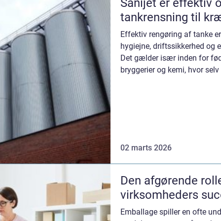
Sanijet er effektiv 
tankrensning til kr
Effektiv rengøring af tanke er
hygiejne, driftssikkerhed og e
Det gælder især inden for fø
bryggerier og kemi, hvor selv
02 marts 2026
Den afgørende roll
virksomheders suc
Emballage spiller en ofte unde