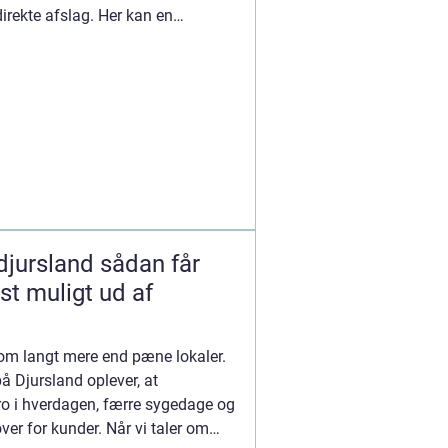
 direkte afslag. Her kan en
and sådan får
t muligt ud af
 om langt mere end pæne lokaler.
 Djursland oplever, at
 ro i hverdagen, færre sygedage og
ver for kunder. Når vi taler om