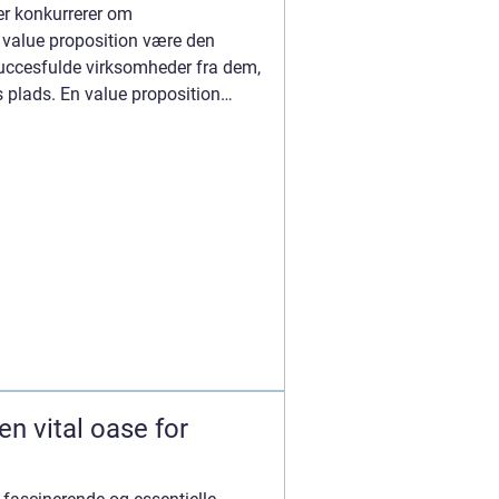
er konkurrerer om
value proposition være den
succesfulde virksomheder fra dem,
s plads. En value proposition
n vital oase for