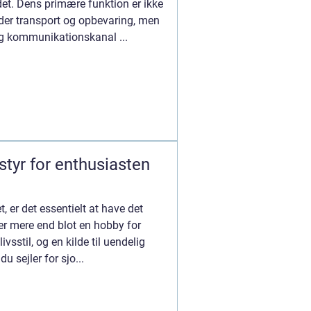
et. Dens primære funktion er ikke
nder transport og opbevaring, men
ig kommunikationskanal ...
tyr for enthusiasten
, er det essentielt at have det
 er mere end blot en hobby for
vsstil, og en kilde til uendelig
u sejler for sjo...