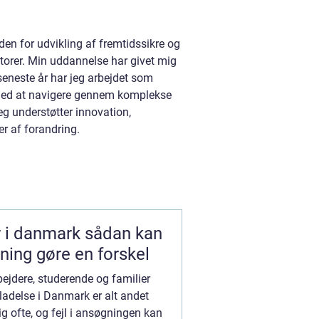
n for udvikling af fremtidssikre og
torer. Min uddannelse har givet mig
eneste år har jeg arbejdet som
 med at navigere gennem komplekse
eg understøtter innovation,
r af forandring.
mark sådan kan
ning gøre en forskel
jdere, studerende og familier
illadelse i Danmark er alt andet
g ofte, og fejl i ansøgningen kan