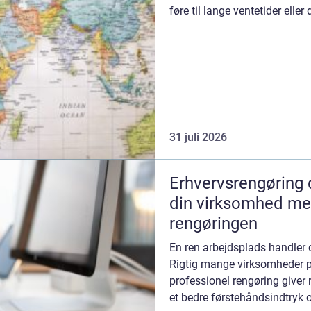
føre til lange ventetider eller
special...
31 juli 2026
Erhvervsrengøring djursl
din virksomhed mes
rengøringen
En ren arbejdsplads handler
Rigtig mange virksomheder på
professionel rengøring giver
et bedre førstehåndsindtryk o