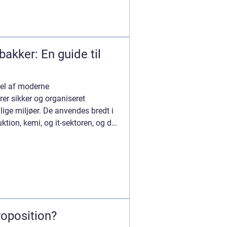
bakker: En guide til
g
del af moderne
rer sikker og organiseret
ellige miljøer. De anvendes bredt i
tion, kemi, og it-sektoren, og de
roposition?