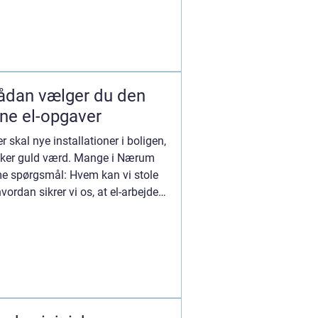
ine el-opgaver
r skal nye installationer i boligen,
triker guld værd. Mange i Nærum
 spørgsmål: Hvem kan vi stole
vordan sikrer vi os, at el-arbejdet