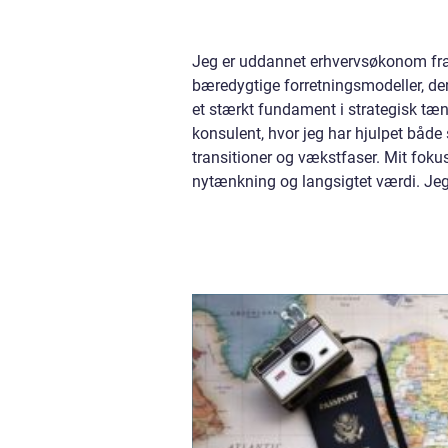
Jeg er uddannet erhvervsøkonom fra 
bæredygtige forretningsmodeller, de
et stærkt fundament i strategisk tæ
konsulent, hvor jeg har hjulpet bå
transitioner og vækstfaser. Mit fokus
nytænkning og langsigtet værdi. Jeg