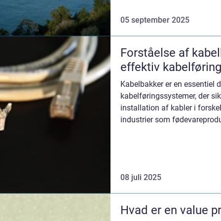
05 september 2025
Forståelse af kabel
effektiv kabelførin
Kabelbakker er en essentiel 
kabelføringssystemer, der sik
installation af kabler i forsk
industrier som fødevareproduk
er...
08 juli 2025
Hvad er en value p