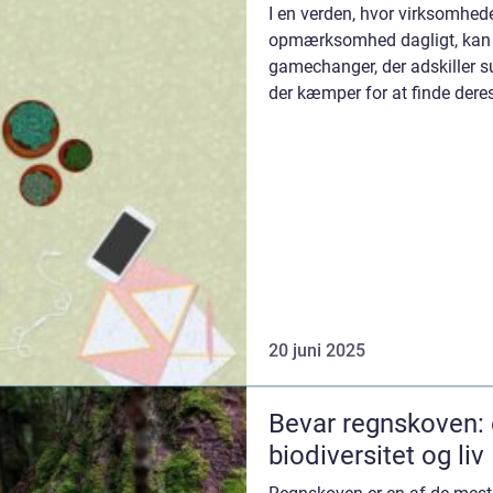
I en verden, hvor virksomhed
opmærksomhed dagligt, kan 
gamechanger, der adskiller 
der kæmper for at finde dere
fungerer som e...
20 juni 2025
Bevar regnskoven: e
biodiversitet og liv