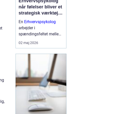
Erhvervspsykolog
når følelser bliver et
strategisk værktøj i
arbejdslivet
En
Erhvervspsykolog
arbejder i
et
spændingsfeltet mellem
mennesker og forretning.
02 maj 2026
Fokus er ikke kun på
trivsel, men også på
samarbejde, ledelse og
resultater. Når vi forstår
de følelser og relationer,
der drive...
ing
ig,