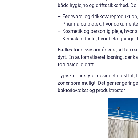
både hygiejne og driftssikkerhed. De 
– Fødevare- og drikkevareproduktion, 
– Pharma og biotek, hvor dokumenter
– Kosmetik og personlig pleje, hvor
– Kemisk industri, hvor belægninger
Fælles for disse områder er, at tankene
dyrt. En automatiseret løsning, der k
forudsigelig drift.
Typisk er udstyret designet i rustfrit
zoner som muligt. Det gør rengøringe
bakterievækst og produktrester.