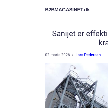
B2BMAGASINET.
dk
Sanijet er effekt
kr
02 marts 2026
Lars Pedersen