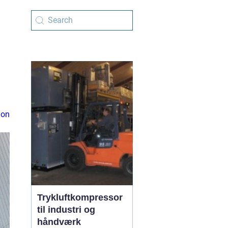
ion
Trykluftkompressor
til industri og
håndværk