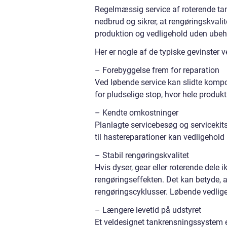
Regelmæssig service af roterende tank
nedbrud og sikrer, at rengøringskvalit
produktion og vedligehold uden ubeha
Her er nogle af de typiske gevinster ve
– Forebyggelse frem for reparation
Ved løbende service kan slidte kompon
for pludselige stop, hvor hele produkt
– Kendte omkostninger
Planlagte servicebesøg og servicekits
til hastereparationer kan vedligehold
– Stabil rengøringskvalitet
Hvis dyser, gear eller roterende dele 
rengøringseffekten. Det kan betyde, 
rengøringscyklusser. Løbende vedligeh
– Længere levetid på udstyret
Et veldesignet tankrensningssystem er