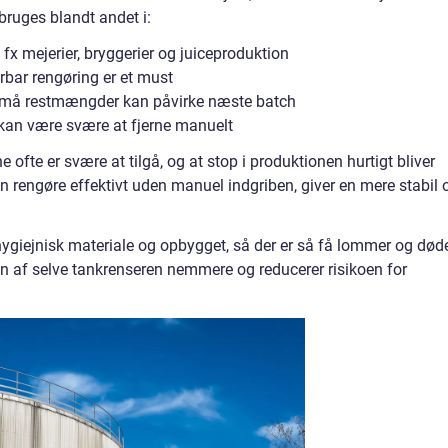
bruges blandt andet i:
fx mejerier, bryggerier og juiceproduktion
bar rengøring er et must
 små restmængder kan påvirke næste batch
 kan være svære at fjerne manuelt
 ofte er svære at tilgå, og at stop i produktionen hurtigt bliver
an rengøre effektivt uden manuel indgriben, giver en mere stabil 
, hygiejnisk materiale og opbygget, så der er så få lommer og død
n af selve tankrenseren nemmere og reducerer risikoen for