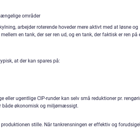
ilgængelige områder
kylning, arbejder roterende hoveder mere aktivt med at løsne og
mellem en tank, der ser ren ud, og en tank, der faktisk er ren på 
ypisk, at der kan spares på:
eller ugentlige CIP-runder kan selv små reduktioner pr. rengør
ser både økonomisk og miljømæssigt.
produktionen stille. Når tankrensningen er effektiv og forudsigel