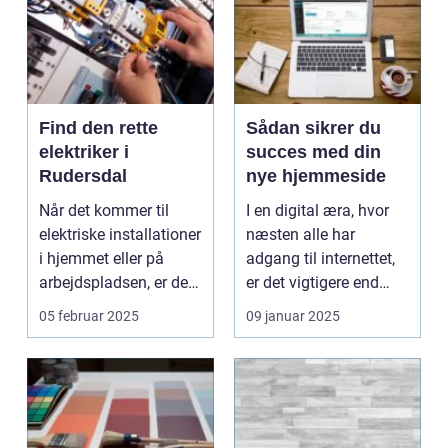
Find den rette
Sådan sikrer du
elektriker i
succes med din
Rudersdal
nye hjemmeside
Når det kommer til
I en digital æra, hvor
elektriske installationer
næsten alle har
i hjemmet eller på
adgang til internettet,
arbejdspladsen, er det
er det vigtigere end
e...
noge...
05 februar 2025
09 januar 2025