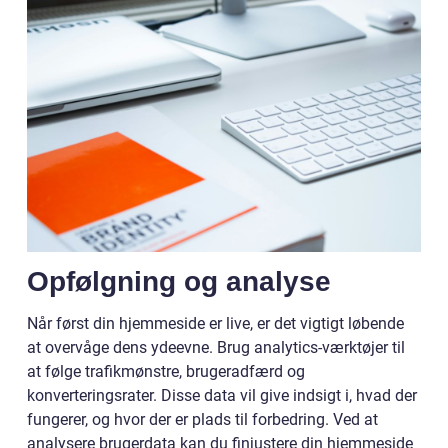
Opfølgning og analyse
Når først din hjemmeside er live, er det vigtigt løbende
at overvåge dens ydeevne. Brug analytics-værktøjer til
at følge trafikmønstre, brugeradfærd og
konverteringsrater. Disse data vil give indsigt i, hvad der
fungerer, og hvor der er plads til forbedring. Ved at
analysere brugerdata kan du finjustere din hjemmeside