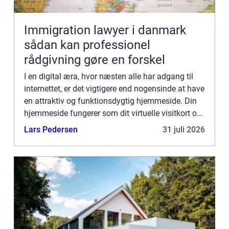
Immigration lawyer i danmark
sådan kan professionel
rådgivning gøre en forskel
I en digital æra, hvor næsten alle har adgang til
internettet, er det vigtigere end nogensinde at have
en attraktiv og funktionsdygtig hjemmeside. Din
hjemmeside fungerer som dit virtuelle visitkort og
er ofte det første sted poten...
Lars Pedersen
31 juli 2026