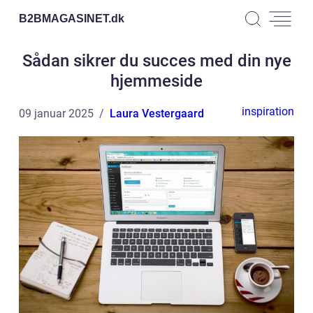
B2BMAGASINET.
dk
Sådan sikrer du succes med din nye
hjemmeside
inspiration
09 januar 2025
Laura Vestergaard