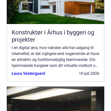
Konstruktør i Århus i byggeri og
projekter
I en digital æra, hvor næsten alle har adgang til
internettet, er det vigtigere end nogensinde at have
en attraktiv og funktionsdygtig hjemmeside. Din
hjemmeside fungerer som dit virtuelle visitkort og
er ofte det første sted poten...
Laura Vestergaard
10 juli 2026