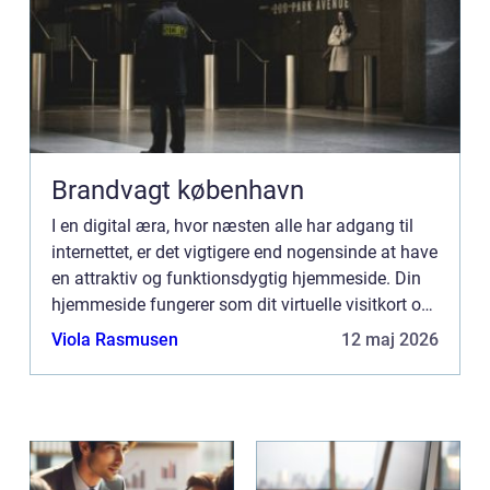
Brandvagt københavn
I en digital æra, hvor næsten alle har adgang til
internettet, er det vigtigere end nogensinde at have
en attraktiv og funktionsdygtig hjemmeside. Din
hjemmeside fungerer som dit virtuelle visitkort og
er ofte det første sted poten...
Viola Rasmusen
12 maj 2026