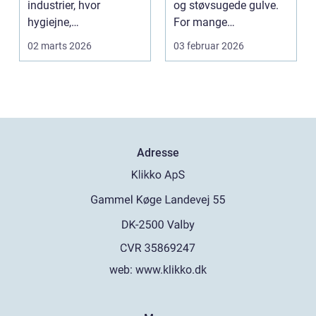
industrier, hvor
og støvsugede gulve.
hygiejne,
For mange
driftssikkerhed ...
virksomheder i
02 marts 2026
03 februar 2026
hovedstads...
Adresse
web:
www.klikko.dk