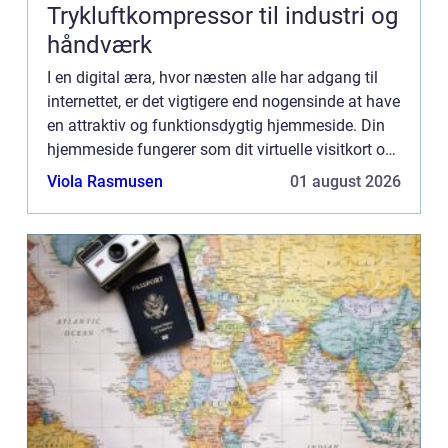
Trykluftkompressor til industri og
håndværk
I en digital æra, hvor næsten alle har adgang til
internettet, er det vigtigere end nogensinde at have
en attraktiv og funktionsdygtig hjemmeside. Din
hjemmeside fungerer som dit virtuelle visitkort og
er ofte det første sted poten...
Viola Rasmusen
01 august 2026