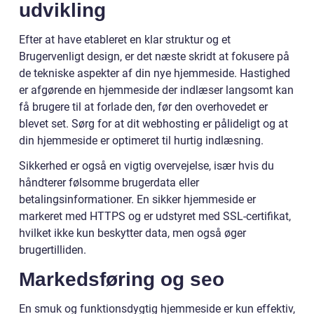
udvikling
Efter at have etableret en klar struktur og et
Brugervenligt design, er det næste skridt at fokusere på
de tekniske aspekter af din nye hjemmeside. Hastighed
er afgørende en hjemmeside der indlæser langsomt kan
få brugere til at forlade den, før den overhovedet er
blevet set. Sørg for at dit webhosting er pålideligt og at
din hjemmeside er optimeret til hurtig indlæsning.
Sikkerhed er også en vigtig overvejelse, især hvis du
håndterer følsomme brugerdata eller
betalingsinformationer. En sikker hjemmeside er
markeret med HTTPS og er udstyret med SSL-certifikat,
hvilket ikke kun beskytter data, men også øger
brugertilliden.
Markedsføring og seo
En smuk og funktionsdygtig hjemmeside er kun effektiv,