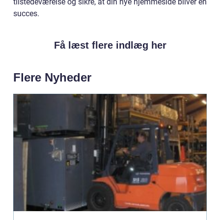
tilstedeværelse og sikre, at din nye hjemmeside bliver en
succes.
Få læst flere indlæg her
Flere Nyheder