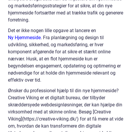
og markedsføringsstrategier for at sikre, at din nye
hjemmeside fortsætter med at trække trafik og generere
forretning.
Det er ikke nogen lille opgave at lancere en
Ny Hjemmeside
. Fra planlægning og design til
udvikling, sikkerhed, og markedsføring, er hver
komponent afgørende for at sikre et stærkt online
nærvær. Husk, at en flot hjemmeside kun er
begyndelsen engagement, opdatering og optimering er
nødvendige for at holde din hjemmeside relevant og
effektiv over tid.
Ønsker du professionel hjælp til din nye hjemmeside?
Creative Viking er et digitalt bureau, der tilbyder
skræddersyede webdesignløsninger, der kan hjælpe din
virksomhed med at skinne online. Besøg [Creative
Viking](https://creative-viking.dk/) for at få mere at vide
om, hvordan de kan transformere din digitale