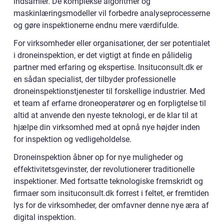
indsamler. De komplekse algoritmer og
maskinlæringsmodeller vil forbedre analyseprocesserne
og gøre inspektionerne endnu mere værdifulde.
For virksomheder eller organisationer, der ser potentialet
i droneinspektion, er det vigtigt at finde en pålidelig
partner med erfaring og ekspertise. Insituconsult.dk er
en sådan specialist, der tilbyder professionelle
droneinspektionstjenester til forskellige industrier. Med
et team af erfarne droneoperatører og en forpligtelse til
altid at anvende den nyeste teknologi, er de klar til at
hjælpe din virksomhed med at opnå nye højder inden
for inspektion og vedligeholdelse.
Droneinspektion åbner op for nye muligheder og
effektivitetsgevinster, der revolutionerer traditionelle
inspektioner. Med fortsatte teknologiske fremskridt og
firmaer som insituconsult.dk forrest i feltet, er fremtiden
lys for de virksomheder, der omfavner denne nye æra af
digital inspektion.