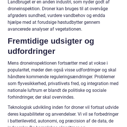
Landbruget er en anden industri, som nyder godt af
droneinspektion. Droner kan bruges til at overvåge
afgrøders sundhed, vurdere vandbehov og endda
hjælpe med at forudsige høstudbytter gennem
avancerede analyser af vegetationen.
Fremtidige udsigter og
udfordringer
Mens droneinspektionen fortsætter med at vokse i
popularitet, møder den også visse udfordringer og skal
håndtere kommende reguleringsændringer. Problemer
som flyvesikkerhed, privatlivets fred, og integration med
nationale luftrum er blandt de politiske og sociale
forhindringer, der skal overvindes.
Teknologisk udvikling inden for droner vil fortsat udvide
deres kapabiliteter og anvendelser. Vi vil se forbedringer
i batterilevetid, autonomi, og præcision af de data, de