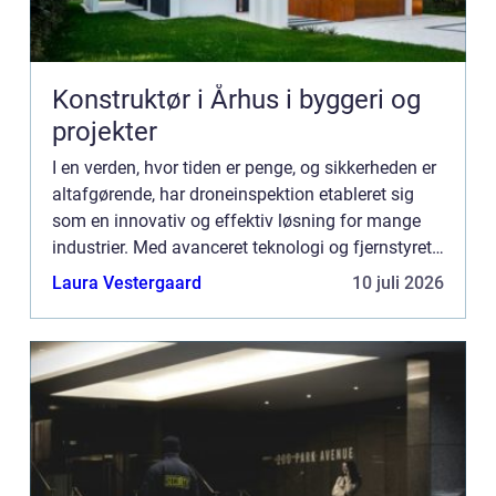
Konstruktør i Århus i byggeri og
projekter
I en verden, hvor tiden er penge, og sikkerheden er
altafgørende, har droneinspektion etableret sig
som en innovativ og effektiv løsning for mange
industrier. Med avanceret teknologi og fjernstyret
manøvredygtighed kan droner udføre inspektioner
Laura Vestergaard
10 juli 2026
hurt...