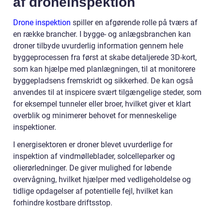
af droneinspektion
Drone inspektion
spiller en afgørende rolle på tværs af
en række brancher. I bygge- og anlægsbranchen kan
droner tilbyde uvurderlig information gennem hele
byggeprocessen fra først at skabe detaljerede 3D-kort,
som kan hjælpe med planlægningen, til at monitorere
byggepladsens fremskridt og sikkerhed. De kan også
anvendes til at inspicere svært tilgængelige steder, som
for eksempel tunneler eller broer, hvilket giver et klart
overblik og minimerer behovet for menneskelige
inspektioner.
I energisektoren er droner blevet uvurderlige for
inspektion af vindmølleblader, solcelleparker og
olierørledninger. De giver mulighed for løbende
overvågning, hvilket hjælper med vedligeholdelse og
tidlige opdagelser af potentielle fejl, hvilket kan
forhindre kostbare driftsstop.