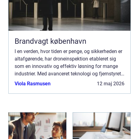
Brandvagt københavn
I en verden, hvor tiden er penge, og sikkerheden er
altafgørende, har droneinspektion etableret sig
som en innovativ og effektiv løsning for mange
industrier. Med avanceret teknologi og fjernstyret
manøvredygtighed kan droner udføre inspektioner
Viola Rasmusen
12 maj 2026
hurt...