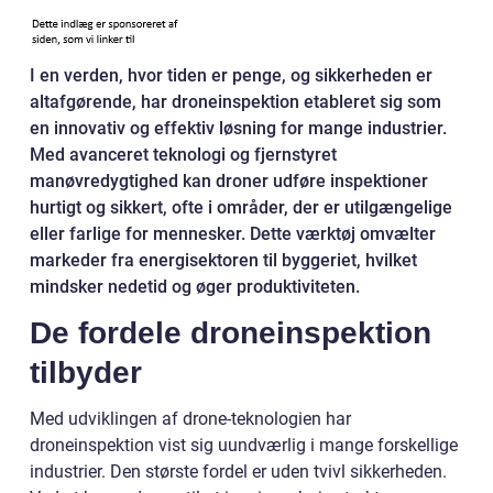
I en verden, hvor tiden er penge, og sikkerheden er
altafgørende, har droneinspektion etableret sig som
en innovativ og effektiv løsning for mange industrier.
Med avanceret teknologi og fjernstyret
manøvredygtighed kan droner udføre inspektioner
hurtigt og sikkert, ofte i områder, der er utilgængelige
eller farlige for mennesker. Dette værktøj omvælter
markeder fra energisektoren til byggeriet, hvilket
mindsker nedetid og øger produktiviteten.
De fordele droneinspektion
tilbyder
Med udviklingen af drone-teknologien har
droneinspektion vist sig uundværlig i mange forskellige
industrier. Den største fordel er uden tvivl sikkerheden.