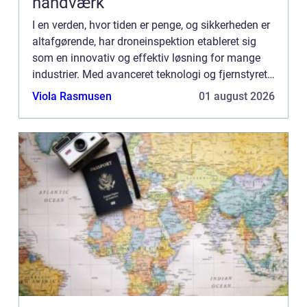
håndværk
I en verden, hvor tiden er penge, og sikkerheden er
altafgørende, har droneinspektion etableret sig
som en innovativ og effektiv løsning for mange
industrier. Med avanceret teknologi og fjernstyret
manøvredygtighed kan droner udføre inspektioner
Viola Rasmusen
01 august 2026
hurt...