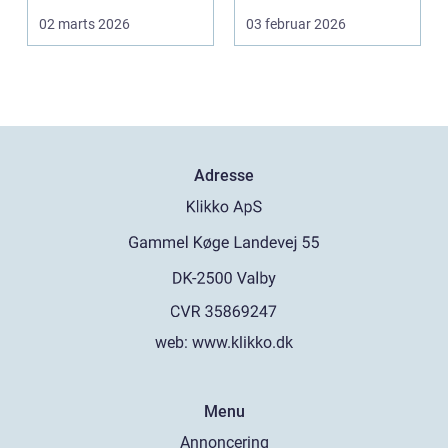
driftssikkerhed ...
virksomheder i
02 marts 2026
03 februar 2026
hovedstads...
Adresse
web:
www.klikko.dk
Menu
Annoncering