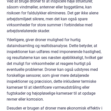
Ved at bruge droner til at inspicere høje strukturer,
såsom vindmøller, antenner eller byggetårne, kan
risikoen for faldulykker elimineres. Det gør ikke alene
arbejdsmiljøet sikrere, men det kan også spare
virksomheder for store summer i forbindelse med
arbejdsrelaterede skader.
Yderligere, giver droner mulighed for hurtig
dataindsamling og realtidsanalyse. Dette betyder, at
inspektioner kan udføres med imponerende hastighed,
og resultaterne kan ses næsten øjeblikkeligt, hvilket gør
det muligt for virksomheder at reagere hurtigt på
eventuelle problemer. Droner kan også udstyres med
forskellige sensorer, som giver mere detaljerede
inspektioner og præcision, dette inkluderer termiske
kameraer til at identificere varmeudstråling eller
fugtskader og højopløselige kameraer til at opdage
revner eller korrosion.
Desuden er brugen af droner mere økonomisk effektiv i