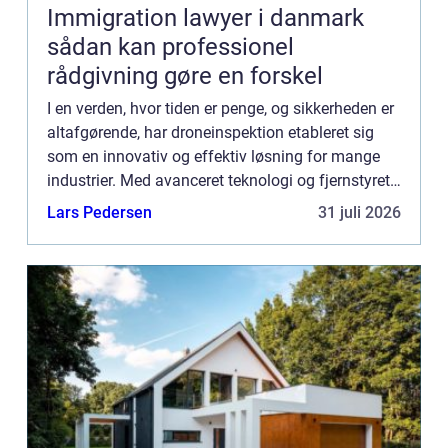
Immigration lawyer i danmark
sådan kan professionel
rådgivning gøre en forskel
I en verden, hvor tiden er penge, og sikkerheden er
altafgørende, har droneinspektion etableret sig
som en innovativ og effektiv løsning for mange
industrier. Med avanceret teknologi og fjernstyret
manøvredygtighed kan droner udføre inspektioner
Lars Pedersen
31 juli 2026
hurt...