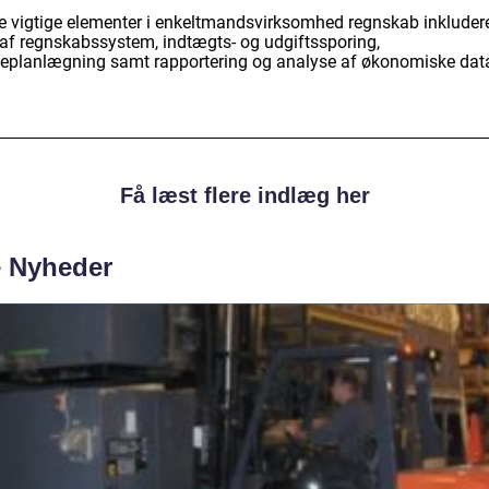
e vigtige elementer i enkeltmandsvirksomhed regnskab inkluder
 af regnskabssystem, indtægts- og udgiftssporing,
teplanlægning samt rapportering og analyse af økonomiske dat
Få læst flere indlæg her
e Nyheder