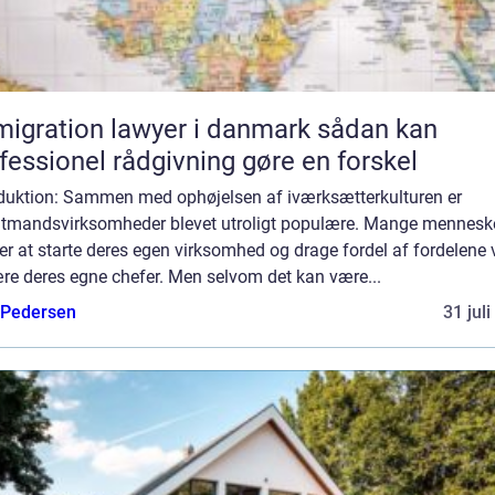
gration lawyer i danmark sådan kan
fessionel rådgivning gøre en forskel
oduktion: Sammen med ophøjelsen af iværksætterkulturen er
ltmandsvirksomheder blevet utroligt populære. Mange mennesk
r at starte deres egen virksomhed og drage fordel af fordelene 
re deres egne chefer. Men selvom det kan være...
 Pedersen
31 jul