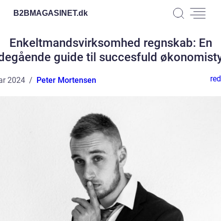
B2BMAGASINET.
dk
Enkeltmandsvirksomhed regnskab: En
degående guide til succesfuld økonomisty
red
ar 2024
Peter Mortensen