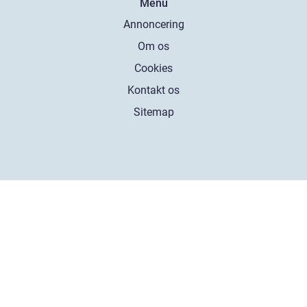
Menu
Annoncering
Om os
Cookies
Kontakt os
Sitemap