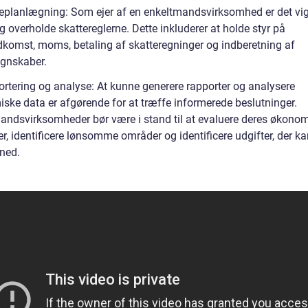
teplanlægning: Som ejer af en enkeltmandsvirksomhed er det vigt
 overholde skattereglerne. Dette inkluderer at holde styr på
komst, moms, betaling af skatteregninger og indberetning af
egnskaber.
ortering og analyse: At kunne generere rapporter og analysere
ske data er afgørende for at træffe informerede beslutninger.
andsvirksomheder bør være i stand til at evaluere deres økono
er, identificere lønsomme områder og identificere udgifter, der k
ned.