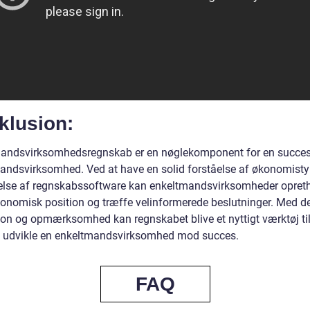
klusion:
andsvirksomhedsregnskab er en nøglekomponent for en succes
andsvirksomhed. Ved at have en solid forståelse af økonomisty
lse af regnskabssoftware kan enkeltmandsvirksomheder opret
onomisk position og træffe velinformerede beslutninger. Med de
ion og opmærksomhed kan regnskabet blive et nyttigt værktøj til
g udvikle en enkeltmandsvirksomhed mod succes.
FAQ