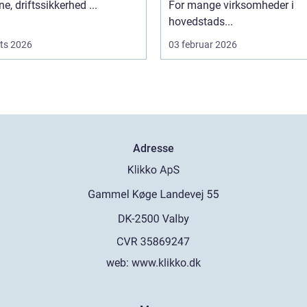
ne, driftssikkerhed ...
For mange virksomheder i
hovedstads...
ts 2026
03 februar 2026
Adresse
web:
www.klikko.dk