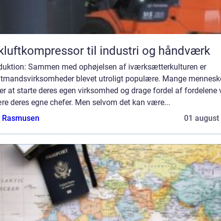
kluftkompressor til industri og håndværk
oduktion: Sammen med ophøjelsen af iværksætterkulturen er
ltmandsvirksomheder blevet utroligt populære. Mange mennesk
r at starte deres egen virksomhed og drage fordel af fordelene 
re deres egne chefer. Men selvom det kan være...
a Rasmusen
01 august