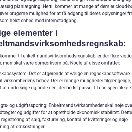
æssig planlægning. Hertil kommer, at mange af dem er cloud-b
giver brugerne mulighed for at få adgang til deres oplysninger fr
 som helst enhed med internetadgang.
ige elementer i
eltmandsvirksomhedsregnskab:
 kommer til enkeltmandsvirksomhedsregnskab, er der flere vigtig
r, man skal være opmærksom på. Nogle af disse omfatter:
skabssystem: Det er afgørende at vælge en regnskabssoftware, 
til virksomhedens behov. Der er mange muligheder tilgængelige, 
gt at undersøge og finde den, der bedst passer til ens specifikke 
ægts- og udgiftssporing: Enkeltmandsvirksomheder skal nøje ov
dtægter og udgifter for at opretholde økonomisk stabilitet. Dett
registrering af salg, fakturering, kontrol af kvitteringer og nøje
ning af omkostninger.