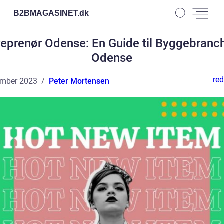
B2BMAGASINET.
dk
reprenør Odense: En Guide til Byggebranch
Odense
red
ember 2023
Peter Mortensen