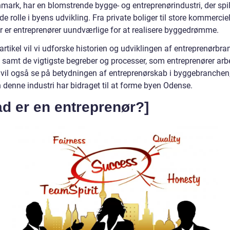
mark, har en blomstrende bygge- og entreprenørindustri, der spil
e rolle i byens udvikling. Fra private boliger til store kommerciel
er er entreprenører uundværlige for at realisere byggedrømme.
artikel vil vi udforske historien og udviklingen af entreprenørbra
 samt de vigtigste begreber og processer, som entreprenører arb
 vil også se på betydningen af entreprenørskab i byggebranchen
 denne industri har bidraget til at forme byen Odense.
d er en entreprenør?]