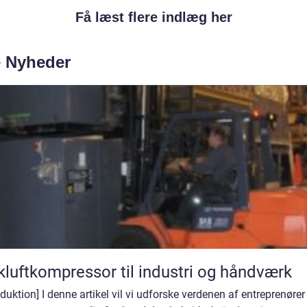
Få læst flere indlæg her
e Nyheder
kluftkompressor til industri og håndværk
oduktion] I denne artikel vil vi udforske verdenen af entreprenører 