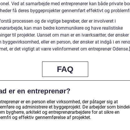
ionel. Ved at samarbejde med entreprenører kan både private bo
heder få deres byggeprojekter gennemført effektivt og problemfr
forstå processen og de vigtige begreber, der er involveret i
enørarbejde, kan man bedre kommunikere og have realistiske
inger til projekter. Uanset om man er en iværksætter, der ønsker
n byggevirksomhed, eller en person, der ønsker at indgå i en ren
met, er det vigtigt at være velinformeret om entreprenør Odense.
FAQ
ad er en entreprenør?
treprenør er en person eller virksomhed, der påtager sig at
emføre og administrere et byggeprojekt. De arbejder som binde
m bygherre, arkitekt og entreprenørarbejdere for at sikre en
emfri og effektiv gennemførelse af projektet.