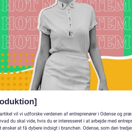
roduktion]
artikel vil vi udforske verdenen af entreprenører i Odense og pr
 hvad du skal vide, hvis du er interesseret i at arbejde med entrep
ot ønsker at få dybere indsigt i branchen. Odense, som den tredje