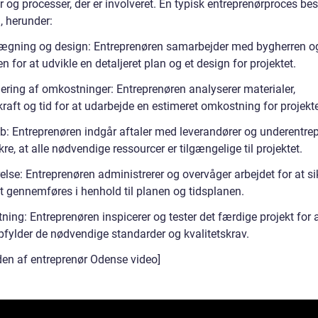
 og processer, der er involveret. En typisk entreprenørproces bes
n, herunder:
lægning og design: Entreprenøren samarbejder med bygherren o
en for at udvikle en detaljeret plan og et design for projektet.
mering af omkostninger: Entreprenøren analyserer materialer,
raft og tid for at udarbejde en estimeret omkostning for projekte
øb: Entreprenøren indgår aftaler med leverandører og underentre
ikre, at alle nødvendige ressourcer er tilgængelige til projektet.
else: Entreprenøren administrerer og overvåger arbejdet for at sik
et gennemføres i henhold til planen og tidsplanen.
tning: Entreprenøren inspicerer og tester det færdige projekt for a
opfylder de nødvendige standarder og kvalitetskrav.
n af entreprenør Odense video]