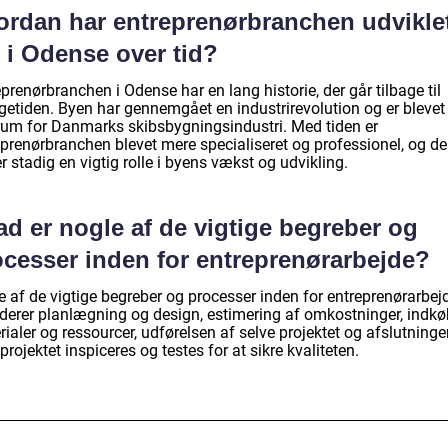
ordan har entreprenørbranchen udvikle
 i Odense over tid?
prenørbranchen i Odense har en lang historie, der går tilbage til
ngetiden. Byen har gennemgået en industrirevolution og er blevet
rum for Danmarks skibsbygningsindustri. Med tiden er
eprenørbranchen blevet mere specialiseret og professionel, og d
er stadig en vigtig rolle i byens vækst og udvikling.
d er nogle af de vigtige begreber og
ocesser inden for entreprenørarbejde?
e af de vigtige begreber og processer inden for entreprenørarbej
uderer planlægning og design, estimering af omkostninger, indkø
ialer og ressourcer, udførelsen af selve projektet og afslutninge
projektet inspiceres og testes for at sikre kvaliteten.