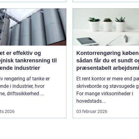
et er effektiv og
Kontorrengøring købe
jnisk tankrensning til
sådan får du et sundt o
ende industrier
præsentabelt arbejdsmi
iv rengøring af tanke er
Et rent kontor er mere end 
nde i industrier, hvor
skriveborde og støvsugede g
ne, driftssikkerhed ...
For mange virksomheder i
hovedstads...
ts 2026
03 februar 2026