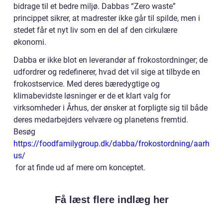
bidrage til et bedre miljø. Dabbas “Zero waste”
princippet sikrer, at madrester ikke går til spilde, men i
stedet får et nyt liv som en del af den cirkulære
økonomi.
Dabba er ikke blot en leverandør af frokostordninger; de
udfordrer og redefinerer, hvad det vil sige at tilbyde en
frokostservice. Med deres bæredygtige og
klimabevidste løsninger er de et klart valg for
virksomheder i Århus, der ønsker at forpligte sig til både
deres medarbejders velvære og planetens fremtid.
Besøg
https://foodfamilygroup.dk/dabba/frokostordning/aarh
us/
for at finde ud af mere om konceptet.
Få læst flere indlæg her