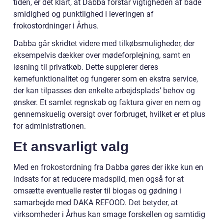
tiden, er det klart, at Dabba forstår vigtigheden af både
smidighed og punktlighed i leveringen af
frokostordninger i Århus.
Dabba går skridtet videre med tilkøbsmuligheder, der
eksempelvis dækker over mødeforplejning, samt en
løsning til privatkøb. Dette supplerer deres
kernefunktionalitet og fungerer som en ekstra service,
der kan tilpasses den enkelte arbejdsplads’ behov og
ønsker. Et samlet regnskab og faktura giver en nem og
gennemskuelig oversigt over forbruget, hvilket er et plus
for administrationen.
Et ansvarligt valg
Med en frokostordning fra Dabba gøres der ikke kun en
indsats for at reducere madspild, men også for at
omsætte eventuelle rester til biogas og gødning i
samarbejde med DAKA REFOOD. Det betyder, at
virksomheder i Århus kan smage forskellen og samtidig