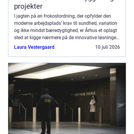
projekter
I jagten på en frokostordning, der opfylder den
moderne arbejdsplads’ krav til sundhed, variation
og ikke mindst bæredygtighed, er Århus et oplagt
sted at kigge nærmere på de innovative løsninger.
Her er nytænkende leverandører som Dabba
Laura Vestergaard
10 juli 2026
frontl...