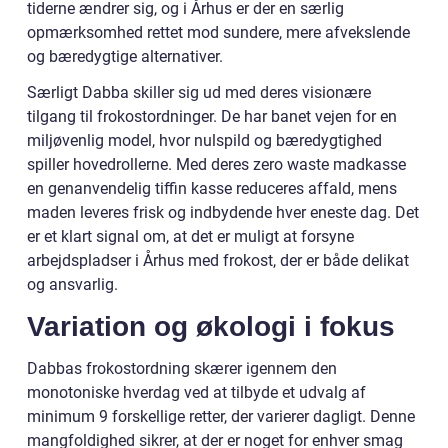
tiderne ændrer sig, og i Århus er der en særlig
opmærksomhed rettet mod sundere, mere afvekslende
og bæredygtige alternativer.
Særligt Dabba skiller sig ud med deres visionære
tilgang til frokostordninger. De har banet vejen for en
miljøvenlig model, hvor nulspild og bæredygtighed
spiller hovedrollerne. Med deres zero waste madkasse
en genanvendelig tiffin kasse reduceres affald, mens
maden leveres frisk og indbydende hver eneste dag. Det
er et klart signal om, at det er muligt at forsyne
arbejdspladser i Århus med frokost, der er både delikat
og ansvarlig.
Variation og økologi i fokus
Dabbas frokostordning skærer igennem den
monotoniske hverdag ved at tilbyde et udvalg af
minimum 9 forskellige retter, der varierer dagligt. Denne
mangfoldighed sikrer, at der er noget for enhver smag