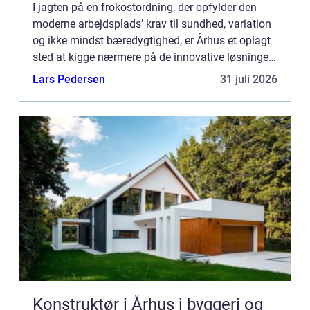
I jagten på en frokostordning, der opfylder den
moderne arbejdsplads’ krav til sundhed, variation
og ikke mindst bæredygtighed, er Århus et oplagt
sted at kigge nærmere på de innovative løsninger.
Her er nytænkende leverandører som Dabba
Lars Pedersen
31 juli 2026
frontl...
Konstruktør i Århus i byggeri og