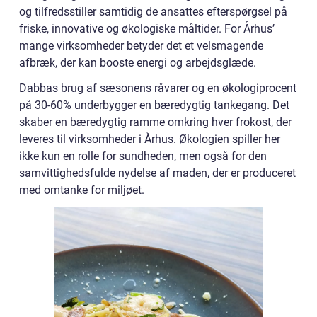
og tilfredsstiller samtidig de ansattes efterspørgsel på
friske, innovative og økologiske måltider. For Århus’
mange virksomheder betyder det et velsmagende
afbræk, der kan booste energi og arbejdsglæde.
Dabbas brug af sæsonens råvarer og en økologiprocent
på 30-60% underbygger en bæredygtig tankegang. Det
skaber en bæredygtig ramme omkring hver frokost, der
leveres til virksomheder i Århus. Økologien spiller her
ikke kun en rolle for sundheden, men også for den
samvittighedsfulde nydelse af maden, der er produceret
med omtanke for miljøet.