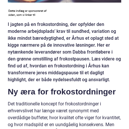
I jagten på en frokostordning, der opfylder den
moderne arbejdsplads’ krav til sundhed, variation og
ikke mindst bæredygtighed, er Århus et oplagt sted at
kigge nærmere på de innovative løsninger. Her er
nytænkende leverandører som Dabba frontløbere i
den grønne omstilling af frokostpausen. Læs videre og
find ud af, hvordan en frokostordning i Århus kan
transformere jeres middagspause til et dagligt
highlight, der er både nydelsesfuldt og ansvarligt.
Ny æra for frokostordninger
Det traditionelle koncept for frokostordninger i
erhvervslivet har længe været synonymt med
overdådige buffeter, hvor kvalitet ofte viger for kvantitet,
og hvor madspild er en uundgåelig konsekvens. Men