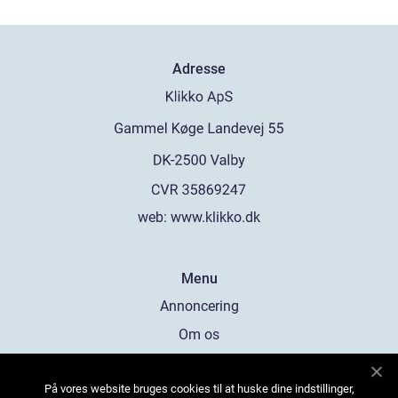
Adresse
web:
www.klikko.dk
Menu
Annoncering
Om os
Cookies
På vores website bruges cookies til at huske dine indstillinger,
Kontakt os