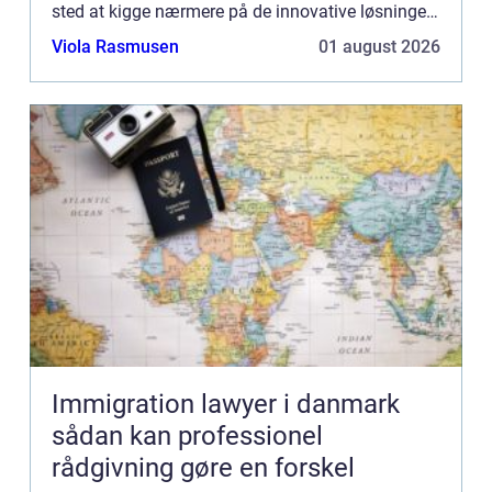
sted at kigge nærmere på de innovative løsninger.
Her er nytænkende leverandører som Dabba
Viola Rasmusen
01 august 2026
frontl...
Immigration lawyer i danmark
sådan kan professionel
rådgivning gøre en forskel