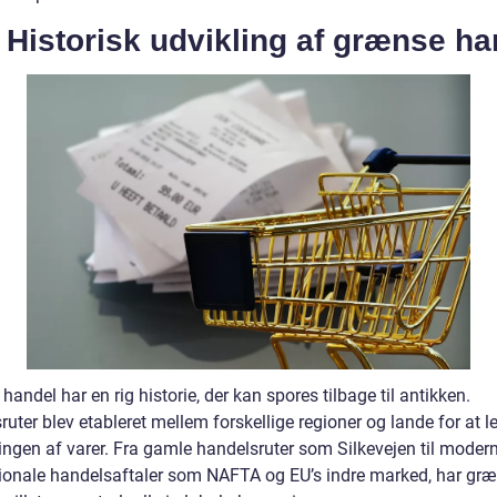
 Historisk udvikling af grænse ha
andel har en rig historie, der kan spores tilbage til antikken.
uter blev etableret mellem forskellige regioner og lande for at le
ingen af varer. Fra gamle handelsruter som Silkevejen til moder
tionale handelsaftaler som NAFTA og EU’s indre marked, har gr