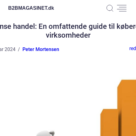
B2BMAGASINET.
dk
se handel: En omfattende guide til købe
virksomheder
red
ar 2024
Peter Mortensen