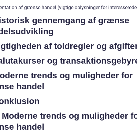
entation af grænse handel (vigtige oplysninger for interesserede
Historisk gennemgang af grænse
delsudvikling
igtigheden af toldregler og afgifte
alutakurser og transaktionsgebyr
oderne trends og muligheder for
nse handel
Konklusion
) Moderne trends og muligheder f
nse handel