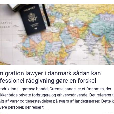
gration lawyer i danmark sådan kan
fessionel rådgivning gøre en forskel
troduktion til grænse handel Grænse handel er et fænomen, der
ækker både private forbrugere og erhvervsdrivende. Det refererer t
lg af varer og tjenesteydelser på tværs af landegrænser. Dette 
vere personer, der rejser ti...