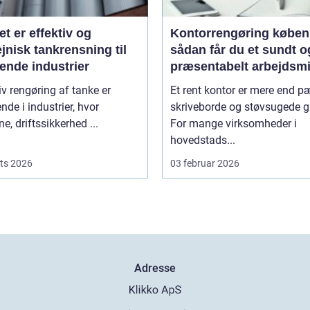
et er effektiv og
Kontorrengøring købe
jnisk tankrensning til
sådan får du et sundt o
ende industrier
præsentabelt arbejdsmi
iv rengøring af tanke er
Et rent kontor er mere end 
nde i industrier, hvor
skriveborde og støvsugede g
ne, driftssikkerhed ...
For mange virksomheder i
hovedstads...
ts 2026
03 februar 2026
Adresse