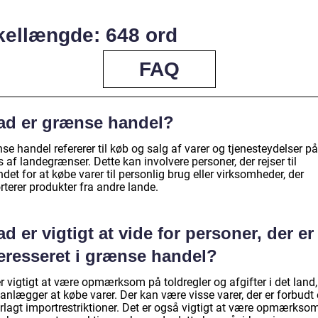
kellængde: 648 ord
FAQ
ad er grænse handel?
e handel refererer til køb og salg af varer og tjenesteydelser på
 af landegrænser. Dette kan involvere personer, der rejser til
det for at købe varer til personlig brug eller virksomheder, der
terer produkter fra andre lande.
d er vigtigt at vide for personer, der er
teresseret i grænse handel?
r vigtigt at være opmærksom på toldregler og afgifter i det land,
anlægger at købe varer. Der kan være visse varer, der er forbudt e
rlagt importrestriktioner. Det er også vigtigt at være opmærkso