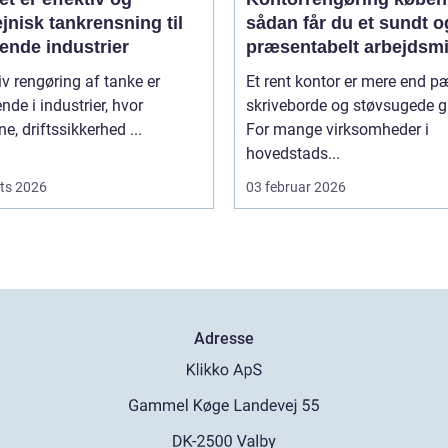
jnisk tankrensning til
sådan får du et sundt o
ende industrier
præsentabelt arbejdsmi
iv rengøring af tanke er
Et rent kontor er mere end 
nde i industrier, hvor
skriveborde og støvsugede g
ne, driftssikkerhed ...
For mange virksomheder i
hovedstads...
ts 2026
03 februar 2026
Adresse