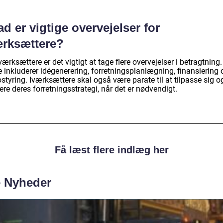
d er vigtige overvejelser for
ærksættere?
værksættere er det vigtigt at tage flere overvejelser i betragtning.
 inkluderer idégenerering, forretningsplanlægning, finansiering 
ostyring. Iværksættere skal også være parate til at tilpasse sig o
ere deres forretningsstrategi, når det er nødvendigt.
Få læst flere indlæg her
e Nyheder