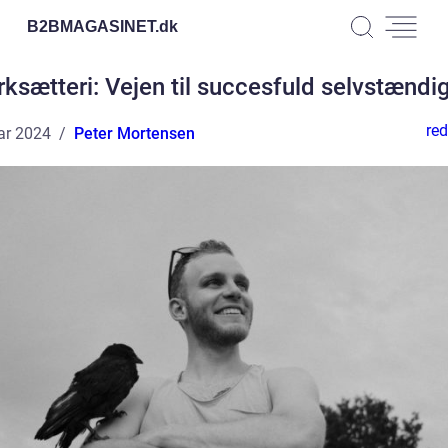
B2BMAGASINET.
dk
rksætteri: Vejen til succesfuld selvstændi
red
ar 2024
Peter Mortensen