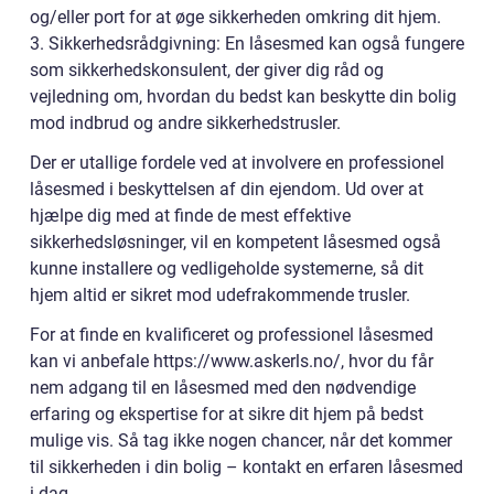
og/eller port for at øge sikkerheden omkring dit hjem.
3. Sikkerhedsrådgivning: En låsesmed kan også fungere
som sikkerhedskonsulent, der giver dig råd og
vejledning om, hvordan du bedst kan beskytte din bolig
mod indbrud og andre sikkerhedstrusler.
Der er utallige fordele ved at involvere en professionel
låsesmed i beskyttelsen af din ejendom. Ud over at
hjælpe dig med at finde de mest effektive
sikkerhedsløsninger, vil en kompetent låsesmed også
kunne installere og vedligeholde systemerne, så dit
hjem altid er sikret mod udefrakommende trusler.
For at finde en kvalificeret og professionel låsesmed
kan vi anbefale https://www.askerls.no/, hvor du får
nem adgang til en låsesmed med den nødvendige
erfaring og ekspertise for at sikre dit hjem på bedst
mulige vis. Så tag ikke nogen chancer, når det kommer
til sikkerheden i din bolig – kontakt en erfaren låsesmed
i dag.