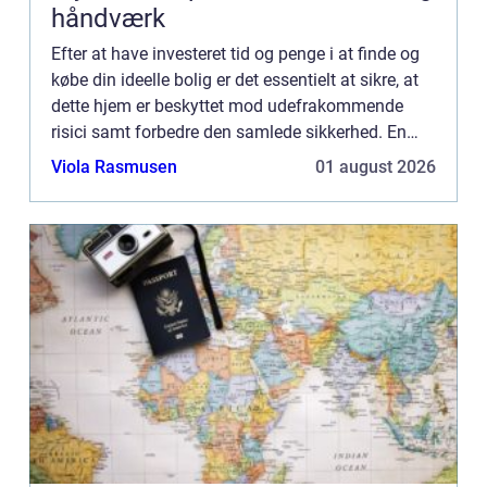
håndværk
Efter at have investeret tid og penge i at finde og
købe din ideelle bolig er det essentielt at sikre, at
dette hjem er beskyttet mod udefrakommende
risici samt forbedre den samlede sikkerhed. En
professionel og erfaren låsesmed spiller en vigtig
Viola Rasmusen
01 august 2026
rol...