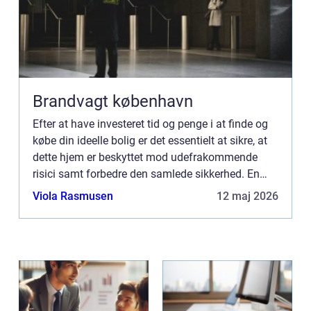
Brandvagt københavn
Efter at have investeret tid og penge i at finde og
købe din ideelle bolig er det essentielt at sikre, at
dette hjem er beskyttet mod udefrakommende
risici samt forbedre den samlede sikkerhed. En
professionel og erfaren låsesmed spiller en vigtig
Viola Rasmusen
12 maj 2026
rol...