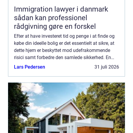
Immigration lawyer i danmark
sådan kan professionel
rådgivning gøre en forskel
Efter at have investeret tid og penge i at finde og
købe din ideelle bolig er det essentielt at sikre, at
dette hjem er beskyttet mod udefrakommende
risici samt forbedre den samlede sikkerhed. En
professionel og erfaren låsesmed spiller en vigtig
Lars Pedersen
31 juli 2026
rol...