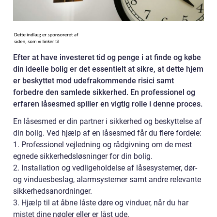
Efter at have investeret tid og penge i at finde og købe
din ideelle bolig er det essentielt at sikre, at dette hjem
er beskyttet mod udefrakommende risici samt
forbedre den samlede sikkerhed. En professionel og
erfaren låsesmed spiller en vigtig rolle i denne proces.
En låsesmed er din partner i sikkerhed og beskyttelse af
din bolig. Ved hjælp af en låsesmed får du flere fordele:
1. Professionel vejledning og rådgivning om de mest
egnede sikkerhedsløsninger for din bolig.
2. Installation og vedligeholdelse af låsesystemer, dør-
og vinduesbeslag, alarmsystemer samt andre relevante
sikkerhedsanordninger.
3. Hjælp til at åbne låste døre og vinduer, når du har
mistet dine nøgler eller er låst ude.