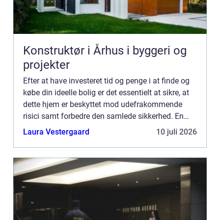
Konstruktør i Århus i byggeri og
projekter
Efter at have investeret tid og penge i at finde og
købe din ideelle bolig er det essentielt at sikre, at
dette hjem er beskyttet mod udefrakommende
risici samt forbedre den samlede sikkerhed. En
professionel og erfaren låsesmed spiller en vigtig
Laura Vestergaard
10 juli 2026
rol...