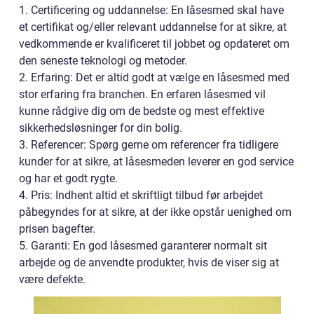
1. Certificering og uddannelse: En låsesmed skal have
et certifikat og/eller relevant uddannelse for at sikre, at
vedkommende er kvalificeret til jobbet og opdateret om
den seneste teknologi og metoder.
2. Erfaring: Det er altid godt at vælge en låsesmed med
stor erfaring fra branchen. En erfaren låsesmed vil
kunne rådgive dig om de bedste og mest effektive
sikkerhedsløsninger for din bolig.
3. Referencer: Spørg gerne om referencer fra tidligere
kunder for at sikre, at låsesmeden leverer en god service
og har et godt rygte.
4. Pris: Indhent altid et skriftligt tilbud før arbejdet
påbegyndes for at sikre, at der ikke opstår uenighed om
prisen bagefter.
5. Garanti: En god låsesmed garanterer normalt sit
arbejde og de anvendte produkter, hvis de viser sig at
være defekte.