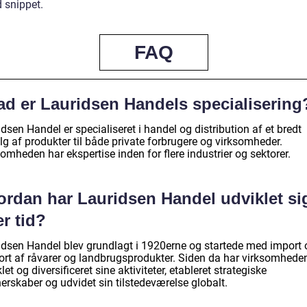
 snippet.
FAQ
ad er Lauridsen Handels specialisering
dsen Handel er specialiseret i handel og distribution af et bredt
g af produkter til både private forbrugere og virksomheder.
omheden har ekspertise inden for flere industrier og sektorer.
ordan har Lauridsen Handel udviklet si
r tid?
idsen Handel blev grundlagt i 1920erne og startede med import 
ort af råvarer og landbrugsprodukter. Siden da har virksomhede
let og diversificeret sine aktiviteter, etableret strategiske
erskaber og udvidet sin tilstedeværelse globalt.