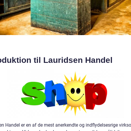
oduktion til Lauridsen Handel
en Handel er en af de mest anerkendte og indflydelsesrige virk