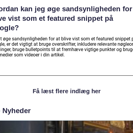
ordan kan jeg øge sandsynligheden for
ve vist som et featured snippet på
ogle?
t øge sandsynligheden for at blive vist som et featured snippet 
e, er det vigtigt at bruge overskrifter, inkludere relevante nøgleo
nger, bruge bulletpoints til at fremhæve vigtige punkter og brug
medier som videoer i din artikel.
Få læst flere indlæg her
e Nyheder