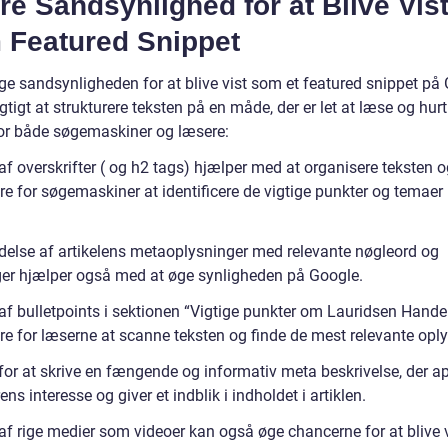
re Sandsynlighed for at Blive Vis
 Featured Snippet
ge sandsynligheden for at blive vist som et featured snippet på 
igtigt at strukturere teksten på en måde, der er let at læse og hurt
for både søgemaskiner og læsere:
af overskrifter ( og h2 tags) hjælper med at organisere teksten o
ere for søgemaskiner at identificere de vigtige punkter og temaer 
ldelse af artikelens metaoplysninger med relevante nøgleord og
er hjælper også med at øge synligheden på Google.
 af bulletpoints i sektionen “Vigtige punkter om Lauridsen Hande
ere for læserne at scanne teksten og finde de mest relevante oply
for at skrive en fængende og informativ meta beskrivelse, der ap
rens interesse og giver et indblik i indholdet i artiklen.
 af rige medier som videoer kan også øge chancerne for at blive 