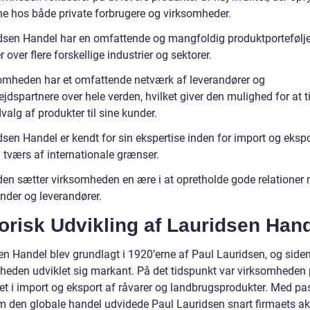
e hos både private forbrugere og virksomheder.
dsen Handel har en omfattende og mangfoldig produktportefølje
over flere forskellige industrier og sektorer.
omheden har et omfattende netværk af leverandører og
dspartnere over hele verden, hvilket giver den mulighed for at t
valg af produkter til sine kunder.
sen Handel er kendt for sin ekspertise inden for import og ekspo
 tværs af internationale grænser.
en sætter virksomheden en ære i at opretholde gode relationer
nder og leverandører.
orisk Udvikling af Lauridsen Han
en Handel blev grundlagt i 1920’erne af Paul Lauridsen, og side
heden udviklet sig markant. På det tidspunkt var virksomheden
ret i import og eksport af råvarer og landbrugsprodukter. Med pa
m den globale handel udvidede Paul Lauridsen snart firmaets akt