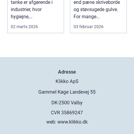
tanke er afgørende i
end pæne skriveborde
industrier, hvor
og støvsugede gulve.
hygiejne,
For mange
driftssikkerhed ...
virksomheder i
02 marts 2026
03 februar 2026
hovedstads...
Adresse
web:
www.klikko.dk