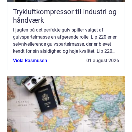
Trykluftkompressor til industri og
håndværk
I jagten på det perfekte gulv spiller valget af
gulvspartelmasse en afgørende rolle. Lip 220 er en
selvnivellerende gulvspartelmasse, der er blevet
kendt for sin alsidighed og høje kvalitet. Lip 220
anvendes til alt fra opretning ...
Viola Rasmusen
01 august 2026