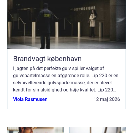
Brandvagt københavn
I jagten på det perfekte gulv spiller valget af
gulvspartelmasse en afgørende rolle. Lip 220 er en
selvnivellerende gulvspartelmasse, der er blevet
kendt for sin alsidighed og høje kvalitet. Lip 220
anvendes til alt fra opretning ...
Viola Rasmusen
12 maj 2026