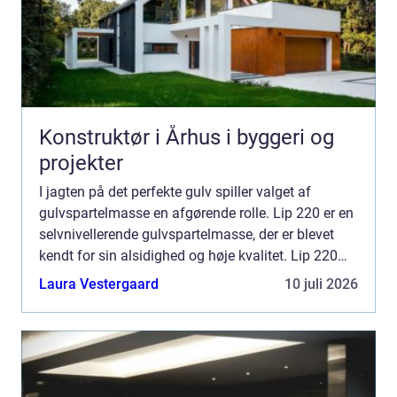
Konstruktør i Århus i byggeri og
projekter
I jagten på det perfekte gulv spiller valget af
gulvspartelmasse en afgørende rolle. Lip 220 er en
selvnivellerende gulvspartelmasse, der er blevet
kendt for sin alsidighed og høje kvalitet. Lip 220
anvendes til alt fra opretning ...
Laura Vestergaard
10 juli 2026