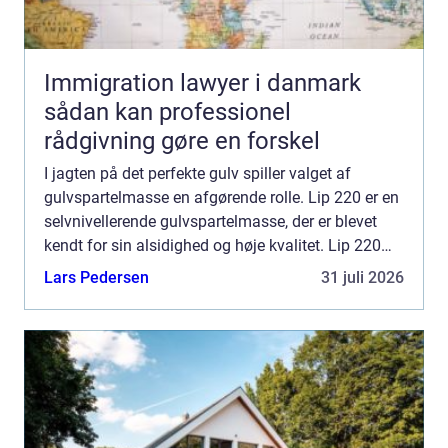
Immigration lawyer i danmark
sådan kan professionel
rådgivning gøre en forskel
I jagten på det perfekte gulv spiller valget af
gulvspartelmasse en afgørende rolle. Lip 220 er en
selvnivellerende gulvspartelmasse, der er blevet
kendt for sin alsidighed og høje kvalitet. Lip 220
anvendes til alt fra opretning ...
Lars Pedersen
31 juli 2026