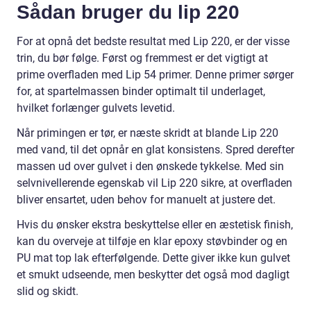
Sådan bruger du lip 220
For at opnå det bedste resultat med Lip 220, er der visse
trin, du bør følge. Først og fremmest er det vigtigt at
prime overfladen med Lip 54 primer. Denne primer sørger
for, at spartelmassen binder optimalt til underlaget,
hvilket forlænger gulvets levetid.
Når primingen er tør, er næste skridt at blande Lip 220
med vand, til det opnår en glat konsistens. Spred derefter
massen ud over gulvet i den ønskede tykkelse. Med sin
selvnivellerende egenskab vil Lip 220 sikre, at overfladen
bliver ensartet, uden behov for manuelt at justere det.
Hvis du ønsker ekstra beskyttelse eller en æstetisk finish,
kan du overveje at tilføje en klar epoxy støvbinder og en
PU mat top lak efterfølgende. Dette giver ikke kun gulvet
et smukt udseende, men beskytter det også mod dagligt
slid og skidt.