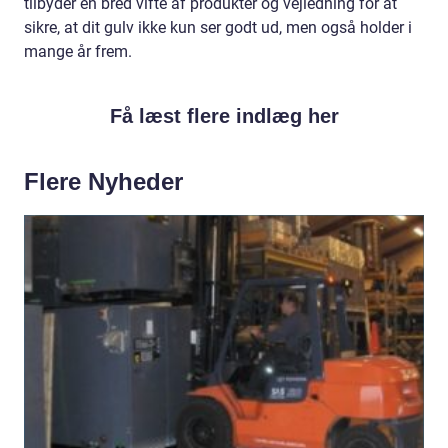
tilbyder en bred vifte af produkter og vejledning for at
sikre, at dit gulv ikke kun ser godt ud, men også holder i
mange år frem.
Få læst flere indlæg her
Flere Nyheder