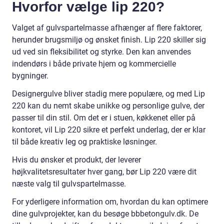
Hvorfor vælge lip 220?
Valget af gulvspartelmasse afhænger af flere faktorer,
herunder brugsmiljø og ønsket finish. Lip 220 skiller sig
ud ved sin fleksibilitet og styrke. Den kan anvendes
indendørs i både private hjem og kommercielle
bygninger.
Designergulve bliver stadig mere populære, og med Lip
220 kan du nemt skabe unikke og personlige gulve, der
passer til din stil. Om det er i stuen, køkkenet eller på
kontoret, vil Lip 220 sikre et perfekt underlag, der er klar
til både kreativ leg og praktiske løsninger.
Hvis du ønsker et produkt, der leverer
højkvalitetsresultater hver gang, bør Lip 220 være dit
næste valg til gulvspartelmasse.
For yderligere information om, hvordan du kan optimere
dine gulvprojekter, kan du besøge bbbetongulv.dk. De