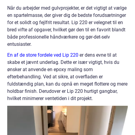
Når du arbejder med gulvprojekter, er det vigtigt at vælge
en spartelmasse, der giver dig de bedste forudsætninger
for et solidt og fejlfrit resultat. Lip 220 er velegnet til en
bred vifte af opgaver, hvilket gør den til en favorit blandt
både professionelle håndværkere og gør-det-selv
entusiaster.
En af de store fordele ved Lip 220
er dens evne til at
skabe et jævnt underlag. Dette er især vigtigt, hvis du
ønsker at anvende en epoxy maling som
efterbehandling. Ved at sikre, at overfladen er
fuldstændig plan, kan du opnå en meget flottere og mere
holdbar finish. Derudover er Lip 220 hurtigt gangbar,
hvilket minimerer ventetiden i dit projekt.