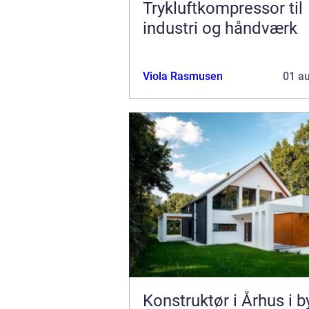
Trykluftkompressor til
industri og håndværk
Viola Rasmusen
01 a
Konstruktør i Århus i b