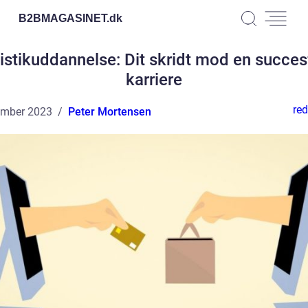
B2BMAGASINET.
dk
istikuddannelse: Dit skridt mod en succes
karriere
red
ember 2023
Peter Mortensen