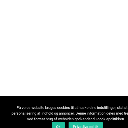
På vores website bruges cookies til at huske dine indstillinger, statist
personalisering af indhold og annoncer. Denne information deles med tre
Ved fortsat brug af websiden godkender du cookiepolitikken.
Ok
Privatlivspolitik