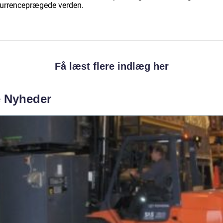
urrenceprægede verden.
Få læst flere indlæg her
e Nyheder