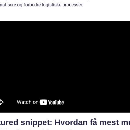
atisere og forbedre logistiske processer.
ured snippet: Hvordan få mest mu