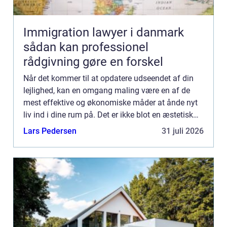
Immigration lawyer i danmark
sådan kan professionel
rådgivning gøre en forskel
Når det kommer til at opdatere udseendet af din
lejlighed, kan en omgang maling være en af de
mest effektive og økonomiske måder at ånde nyt
liv ind i dine rum på. Det er ikke blot en æstetisk
opgradering; en frisk farve kan også påvirke
Lars Pedersen
31 juli 2026
rummets atmo...