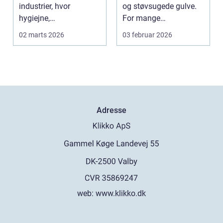
industrier, hvor
og støvsugede gulve.
hygiejne,
For mange
driftssikkerhed ...
virksomheder i
02 marts 2026
03 februar 2026
hovedstads...
Adresse
web:
www.klikko.dk