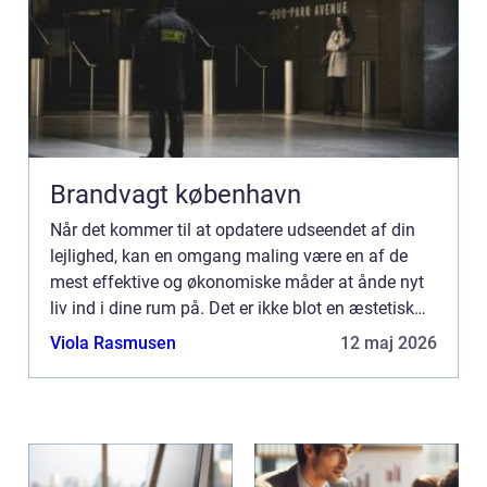
Brandvagt københavn
Når det kommer til at opdatere udseendet af din
lejlighed, kan en omgang maling være en af de
mest effektive og økonomiske måder at ånde nyt
liv ind i dine rum på. Det er ikke blot en æstetisk
opgradering; en frisk farve kan også påvirke
Viola Rasmusen
12 maj 2026
rummets atmo...