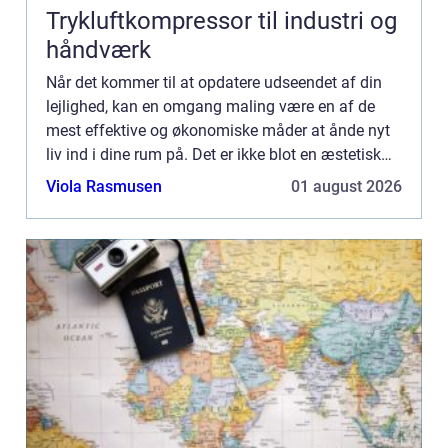
Trykluftkompressor til industri og
håndværk
Når det kommer til at opdatere udseendet af din
lejlighed, kan en omgang maling være en af de
mest effektive og økonomiske måder at ånde nyt
liv ind i dine rum på. Det er ikke blot en æstetisk
opgradering; en frisk farve kan også påvirke
Viola Rasmusen
01 august 2026
rummets atmo...