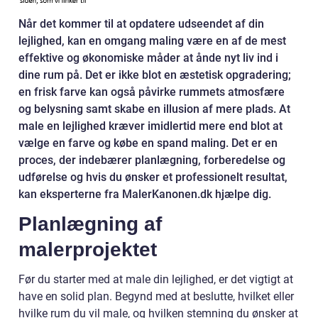
Når det kommer til at opdatere udseendet af din
lejlighed, kan en omgang maling være en af de mest
effektive og økonomiske måder at ånde nyt liv ind i
dine rum på. Det er ikke blot en æstetisk opgradering;
en frisk farve kan også påvirke rummets atmosfære
og belysning samt skabe en illusion af mere plads. At
male en lejlighed kræver imidlertid mere end blot at
vælge en farve og købe en spand maling. Det er en
proces, der indebærer planlægning, forberedelse og
udførelse og hvis du ønsker et professionelt resultat,
kan eksperterne fra MalerKanonen.dk hjælpe dig.
Planlægning af
malerprojektet
Før du starter med at male din lejlighed, er det vigtigt at
have en solid plan. Begynd med at beslutte, hvilket eller
hvilke rum du vil male, og hvilken stemning du ønsker at