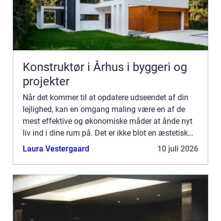
Konstruktør i Århus i byggeri og
projekter
Når det kommer til at opdatere udseendet af din
lejlighed, kan en omgang maling være en af de
mest effektive og økonomiske måder at ånde nyt
liv ind i dine rum på. Det er ikke blot en æstetisk
opgradering; en frisk farve kan også påvirke
Laura Vestergaard
10 juli 2026
rummets atmo...