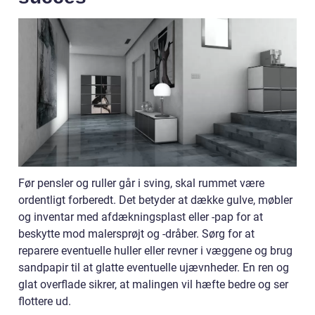
Før pensler og ruller går i sving, skal rummet være
ordentligt forberedt. Det betyder at dække gulve, møbler
og inventar med afdækningsplast eller -pap for at
beskytte mod malersprøjt og -dråber. Sørg for at
reparere eventuelle huller eller revner i væggene og brug
sandpapir til at glatte eventuelle ujævnheder. En ren og
glat overflade sikrer, at malingen vil hæfte bedre og ser
flottere ud.