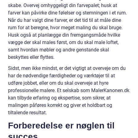
skabe. Overvej omhyggeligt din farvepalet; husk at
farver kan påvirke dine følelser og stemningen i et rum.
Når du har valgt dine farver, er det tid til at måle dine
rum for at beregne, hvor meget maling du skal bruge.
Husk også at planlægge din fremgangsmåde hvilke
vægge der skal males først, om du skal male loftet,
samt hvordan møbler og andre genstande skal
beskyttes eller flyttes.
Sidst, men ikke mindst, er det vigtigt at overveje om du
har de nødvendige færdigheder og værktøjer til at
udføre jobbet, eller om du skal overveje at hyre
professionelle malere. Et selskab som MalerKanonen.dk
kan tilbyde erfaring og ekspertise, som sikrer, at
malingen påføres korrekt og giver et holdbart og
tiltalende resultat.
Forberedelse er nøglen til
succes