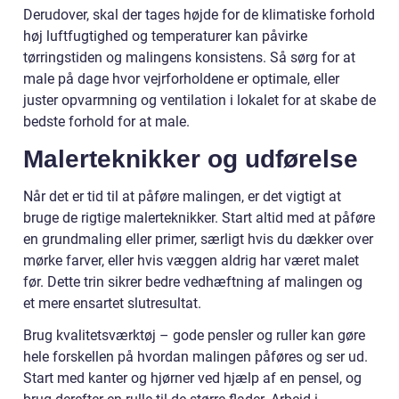
Derudover, skal der tages højde for de klimatiske forhold
høj luftfugtighed og temperaturer kan påvirke
tørringstiden og malingens konsistens. Så sørg for at
male på dage hvor vejrforholdene er optimale, eller
juster opvarmning og ventilation i lokalet for at skabe de
bedste forhold for at male.
Malerteknikker og udførelse
Når det er tid til at påføre malingen, er det vigtigt at
bruge de rigtige malerteknikker. Start altid med at påføre
en grundmaling eller primer, særligt hvis du dækker over
mørke farver, eller hvis væggen aldrig har været malet
før. Dette trin sikrer bedre vedhæftning af malingen og
et mere ensartet slutresultat.
Brug kvalitetsværktøj – gode pensler og ruller kan gøre
hele forskellen på hvordan malingen påføres og ser ud.
Start med kanter og hjørner ved hjælp af en pensel, og