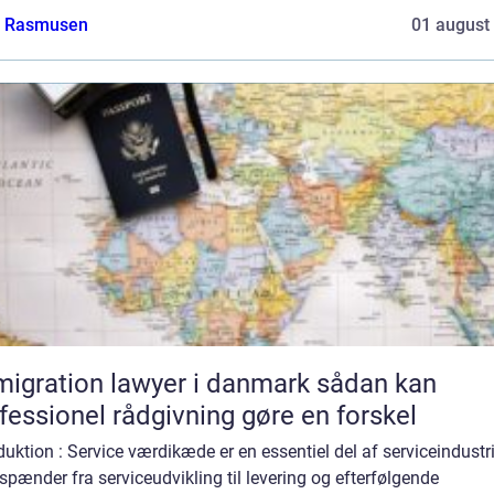
a Rasmusen
01 august
gration lawyer i danmark sådan kan
fessionel rådgivning gøre en forskel
duktion : Service værdikæde er en essentiel del af serviceindustr
pænder fra serviceudvikling til levering og efterfølgende