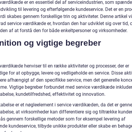
 værdikæde er en essentiel del af serviceindustrien, som spænde
dvikling til levering og efterfølgende kundeservice. Det er en pro
di skabes gennem forskellige trin og aktiviteter. Denne artikel v
vad service værdikæde er, hvordan den har udviklet sig over tid, 
eden af at forstå den for både enkeltpersoner og virksomheder.
nition og vigtige begreber
værdikæde henviser til en række aktiviteter og processer, der er
ge for at opbygge, levere og vedligeholde en service. Disse akti
ere afhængigt af den specifikke service, men det generelle konce
me. Vigtige begreber forbundet med service værdikæde inkluder
belse, kundetilfredshed, effektivitet og innovation.
abelse er et nøgleelement i service værdikæden, da det er gen
belse, at virksomheder kan differentiere sig og tiltrække kunder
ås gennem forskellige metoder som for eksempel levering af
nde kundeservice, tilbyde unikke produkter eller skabe en behage