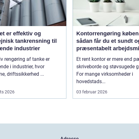
et er effektiv og
Kontorrengøring købe
jnisk tankrensning til
sådan får du et sundt o
ende industrier
præsentabelt arbejdsmi
iv rengøring af tanke er
Et rent kontor er mere end 
nde i industrier, hvor
skriveborde og støvsugede g
ne, driftssikkerhed ...
For mange virksomheder i
hovedstads...
ts 2026
03 februar 2026
Adresse