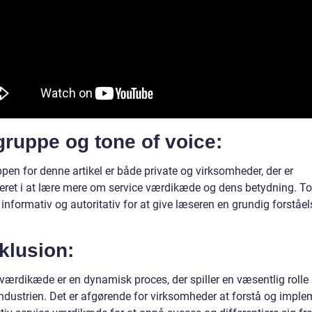
ruppe og tone of voice:
pen for denne artikel er både private og virksomheder, der er
seret i at lære mere om service værdikæde og dens betydning. To
 informativ og autoritativ for at give læseren en grundig forståel
klusion:
værdikæde er en dynamisk proces, der spiller en væsentlig rolle 
industrien. Det er afgørende for virksomheder at forstå og imple