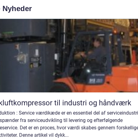
e Nyheder
kluftkompressor til industri og håndværk
duktion : Service værdikæde er en essentiel del af serviceindustr
pænder fra serviceudvikling til levering og efterfølgende
service. Det er en proces, hvor værdi skabes gennem forskellige
tiviteter. Denne artikel vil dykk...