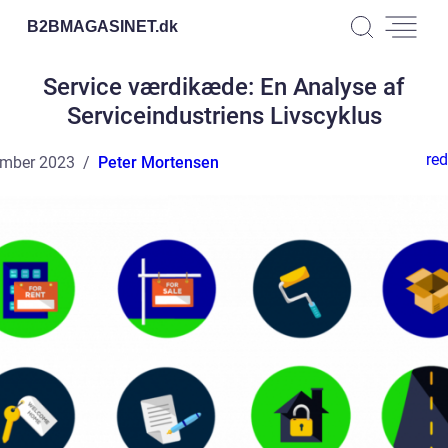
B2BMAGASINET.
dk
Service værdikæde: En Analyse af
Serviceindustriens Livscyklus
red
ember 2023
Peter Mortensen