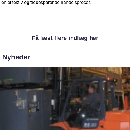
 en effektiv og tidbesparende handelsproces.
Få læst flere indlæg her
e Nyheder