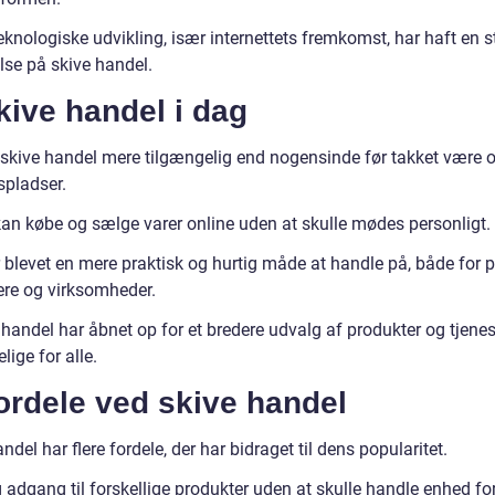
knologiske udvikling, især internettets fremkomst, har haft en s
lse på skive handel.
kive handel i dag
r skive handel mere tilgængelig end nogensinde før takket være o
pladser.
kan købe og sælge varer online uden at skulle mødes personligt.
 blevet en mere praktisk og hurtig måde at handle på, både for p
ere og virksomheder.
handel har åbnet op for et bredere udvalg af produkter og tjenes
lige for alle.
ordele ved skive handel
ndel har flere fordele, der har bidraget til dens popularitet.
 adgang til forskellige produkter uden at skulle handle enhed fo