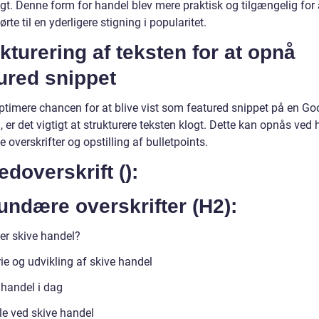
gt. Denne form for handel blev mere praktisk og tilgængelig for a
førte til en yderligere stigning i popularitet.
kturering af teksten for at opnå
ured snippet
optimere chancen for at blive vist som featured snippet på en Go
 er det vigtigt at strukturere teksten klogt. Dette kan opnås ved 
e overskrifter og opstilling af bulletpoints.
doverskrift ():
ndære overskrifter (H2):
er skive handel?
ie og udvikling af skive handel
 handel i dag
le ved skive handel