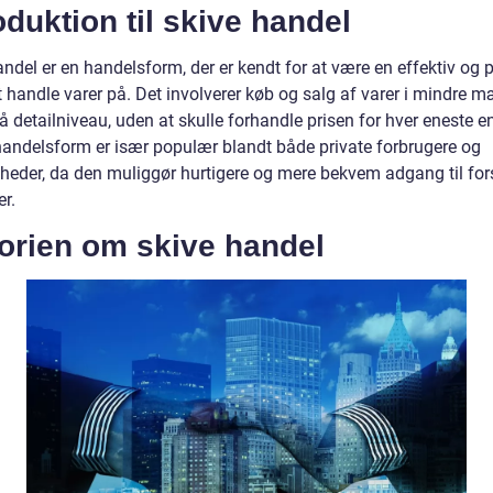
oduktion til skive handel
ndel er en handelsform, der er kendt for at være en effektiv og p
 handle varer på. Det involverer køb og salg af varer i mindre 
å detailniveau, uden at skulle forhandle prisen for hver eneste e
andelsform er især populær blandt både private forbrugere og
heder, da den muliggør hurtigere og mere bekvem adgang til fors
r.
torien om skive handel