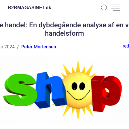
B2BMAGASINET.
dk
e handel: En dybdegående analyse af en v
handelsform
red
ar 2024
Peter Mortensen