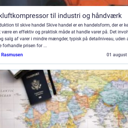
kluftkompressor til industri og håndværk
duktion til skive handel Skive handel er en handelsform, der er k
t være en effektiv og praktisk måde at handle varer på. Det invol
g salg af varer i mindre mængder, typisk på detailniveau, uden 
e forhandle prisen for ...
a Rasmusen
01 august