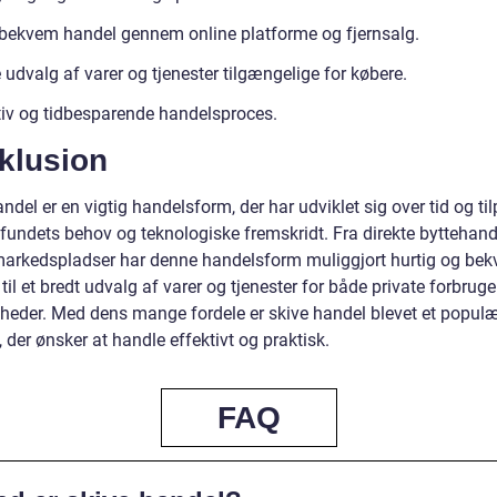
bekvem handel gennem online platforme og fjernsalg.
 udvalg af varer og tjenester tilgængelige for købere.
tiv og tidbesparende handelsproces.
klusion
ndel er en vigtig handelsform, der har udviklet sig over tid og ti
fundets behov og teknologiske fremskridt. Fra direkte byttehande
markedspladser har denne handelsform muliggjort hurtig og be
il et bredt udvalg af varer og tjenester for både private forbruge
heder. Med dens mange fordele er skive handel blevet et populæ
 der ønsker at handle effektivt og praktisk.
FAQ