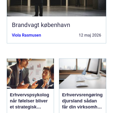
Brandvagt københavn
Viola Rasmusen
12 maj 2026
Erhvervspsykolog
Erhvervsrengøring
når følelser bliver
djursland sådan
et strategisk
får din virksomhed