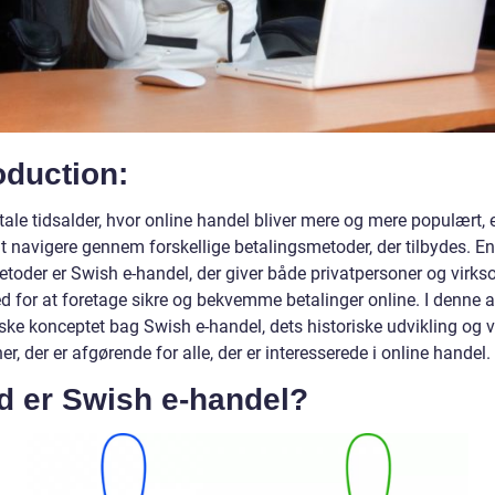
oduction:
itale tidsalder, hvor online handel bliver mere og mere populært, 
at navigere gennem forskellige betalingsmetoder, der tilbydes. En
etoder er Swish e-handel, der giver både privatpersoner og virk
 for at foretage sikre og bekvemme betalinger online. I denne art
ske konceptet bag Swish e-handel, dets historiske udvikling og v
er, der er afgørende for alle, der er interesserede i online handel.
d er Swish e-handel?