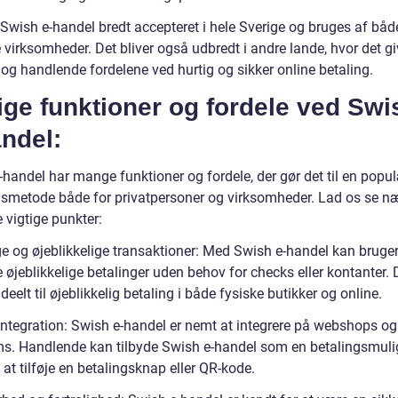
r Swish e-handel bredt accepteret i hele Sverige og bruges af bå
 virksomheder. Det bliver også udbredt i andre lande, hvor det gi
og handlende fordelene ved hurtig og sikker online betaling.
ige funktioner og fordele ved Swi
ndel:
-handel har mange funktioner og fordele, der gør det til en popu
gsmetode både for privatpersoner og virksomheder. Lad os se 
 vigtige punkter:
ge og øjeblikkelige transaktioner: Med Swish e-handel kan bruge
 øjeblikkelige betalinger uden behov for checks eller kontanter. 
ideelt til øjeblikkelig betaling i både fysiske butikker og online.
ntegration: Swish e-handel er nemt at integrere på webshops og
ms. Handlende kan tilbyde Swish e-handel som en betalingsmul
 at tilføje en betalingsknap eller QR-kode.