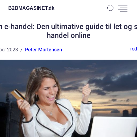
B2BMAGASINET.
dk
 e-handel: Den ultimative guide til let og 
handel online
red
ber 2023
Peter Mortensen