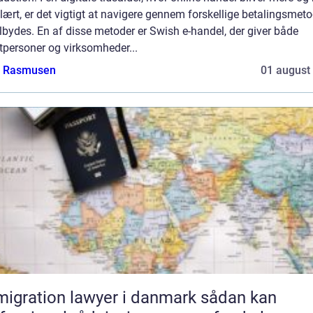
ært, er det vigtigt at navigere gennem forskellige betalingsmeto
ilbydes. En af disse metoder er Swish e-handel, der giver både
tpersoner og virksomheder...
a Rasmusen
01 august
gration lawyer i danmark sådan kan