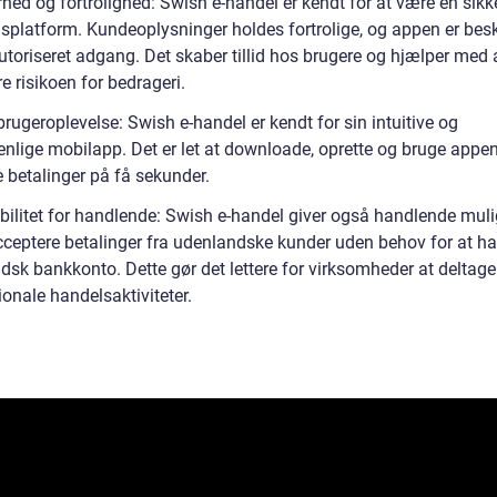
hed og fortrolighed: Swish e-handel er kendt for at være en sikk
gsplatform. Kundeoplysninger holdes fortrolige, og appen er besk
toriseret adgang. Det skaber tillid hos brugere og hjælper med 
 risikoen for bedrageri.
ugeroplevelse: Swish e-handel er kendt for sin intuitive og
nlige mobilapp. Det er let at downloade, oprette og bruge appen 
 betalinger på få sekunder.
ibilitet for handlende: Swish e-handel giver også handlende mul
acceptere betalinger fra udenlandske kunder uden behov for at h
sk bankkonto. Dette gør det lettere for virksomheder at deltage 
ionale handelsaktiviteter.