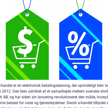
handel er en elektronisk betalingsløsning, der oprindeligt blev la
 i 2012. Den blev udviklet af et samarbejde mellem svenske stor
h AB, og har siden sin lancering revolutioneret den måde, hvorp
ne betaler for varer og tjenesteydelser. Swish e-handel tilbyder 