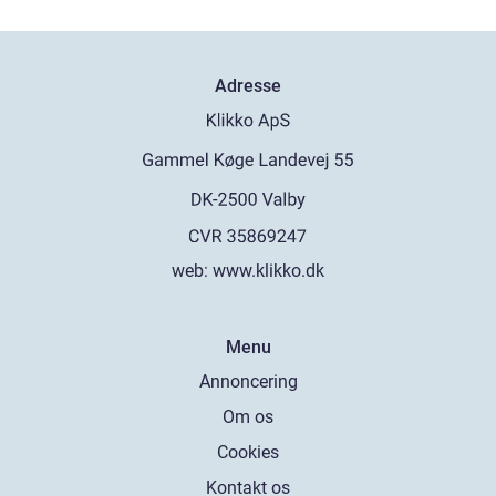
Adresse
web:
www.klikko.dk
Menu
Annoncering
Om os
Cookies
Kontakt os