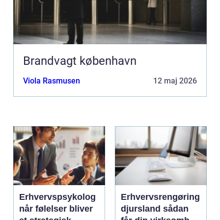
Brandvagt københavn
Viola Rasmusen
12 maj 2026
Erhvervspsykolog
Erhvervsrengøring
når følelser bliver
djursland sådan