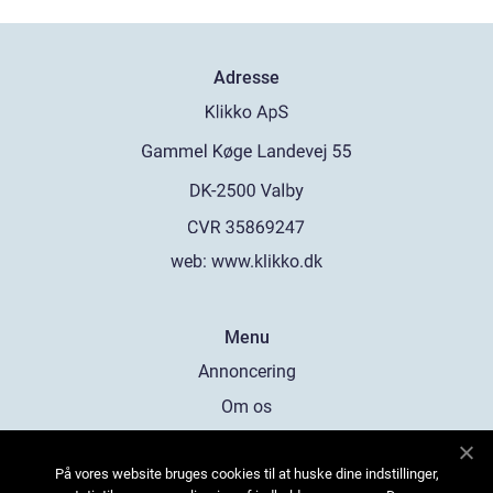
Adresse
web:
www.klikko.dk
Menu
Annoncering
Om os
Cookies
På vores website bruges cookies til at huske dine indstillinger,
Kontakt os