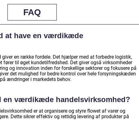
FAQ
ed at have en værdikæde
ver en række fordele. Det hjælper med at forbedre logistik,
ket fører til øget kundetilfredshed. Det giver også virksomheder
ring og innovation inden for forskellige sektorer og fokusere på
iver det mulighed for bedre kontrol over hele forsyningskæden
t på ændringer i markedets behov.
ed en værdikæde handelsvirksomhed?
svirksomhed er at organisere og styre flowet af varer og
gere. Dette sikrer effektiv og rettidig levering af produkter på