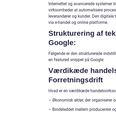
Internettet og avancerede systemer ti
virksomheder at automatisere process
leverandører og kunder. Den digitale
via e-handel og online platforme.
Strukturering af te
Google:
Følgende er den strukturerede indstill
en featured snippet på Google:
Værdikæde handels
Forretningsdrift
Hvad er en værdikæde handelsvirks
– Økonomisk aktør, der organiserer og
– Bindeleddet mellem producenter og