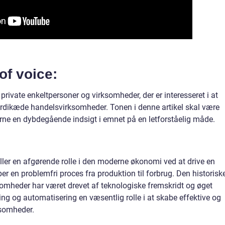
of voice:
private enkeltpersoner og virksomheder, der er interesseret i at
rdikæde handelsvirksomheder. Tonen i denne artikel skal være
erne en dybdegående indsigt i emnet på en letforståelig måde.
er en afgørende rolle i den moderne økonomi ved at drive en
er en problemfri proces fra produktion til forbrug. Den historisk
omheder har været drevet af teknologiske fremskridt og øget
ering og automatisering en væsentlig rolle i at skabe effektive og
somheder.