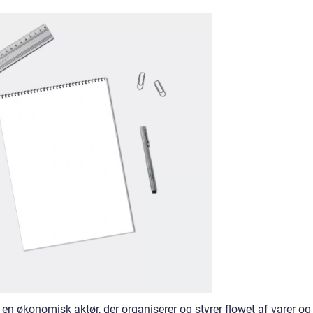
 økonomisk aktør, der organiserer og styrer flowet af varer og