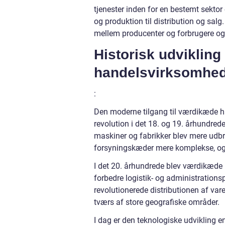
tjenester inden for en bestemt sektor 
og produktion til distribution og s
mellem producenter og forbrugere og si
Historisk udviklin
handelsvirksomhe
:
Den moderne tilgang til værdikæde ha
revolution i det 18. og 19. århundrede
maskiner og fabrikker blev mere udbr
forsyningskæder mere komplekse, og be
I det 20. århundrede blev værdikæde
forbedre logistik- og administrationsp
revolutionerede distributionen af var
tværs af store geografiske områder.
I dag er den teknologiske udvikling 