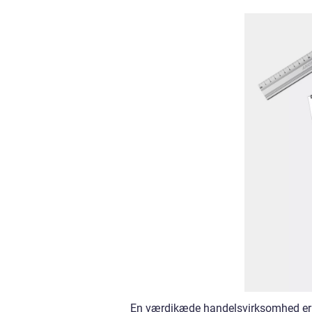
En værdikæde handelsvirksomhed er en