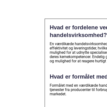
Hvad er fordelene v
handelsvirksomhed?
En værdikæde handelsvirksomhed gi
effektivitet og leveringstider, hvil
mulighed for at udnytte specialise
deres kernekompetencer. Endelig g
og mulighed for at reagere hurtig
Hvad er formålet m
Formålet med en værdikæde handel
tjenester fra producenter til forbru
markedet.