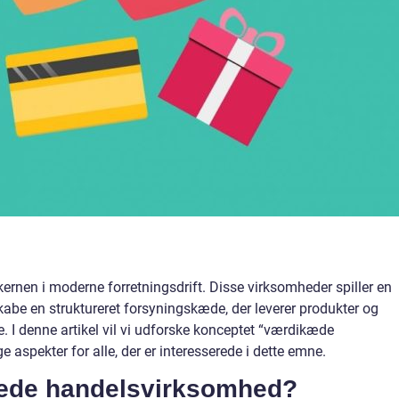
nen i moderne forretningsdrift. Disse virksomheder spiller en
kabe en struktureret forsyningskæde, der leverer produkter og
re. I denne artikel vil vi udforske konceptet “værdikæde
aspekter for alle, der er interesserede i dette emne.
æde handelsvirksomhed?