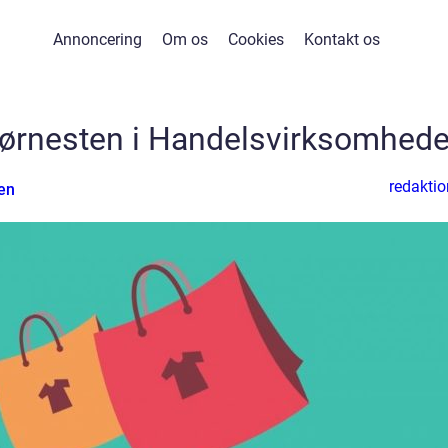
Annoncering
Om os
Cookies
Kontakt os
ørnesten i Handelsvirksomhede
redaktio
en