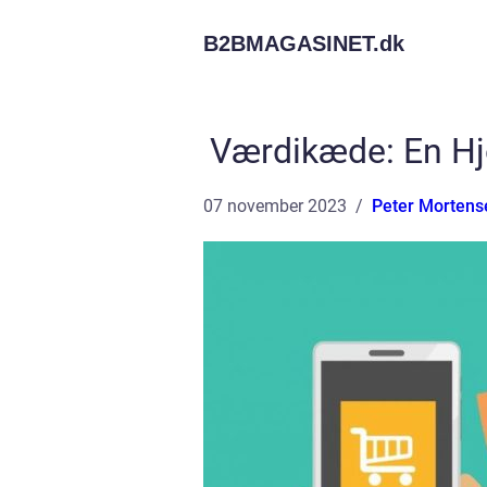
B2BMAGASINET.
dk
Værdikæde: En Hj
07 november 2023
Peter Mortens