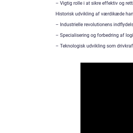
– Vigtig rolle i at sikre effektiv og re
Historisk udvikling af værdikæde ha
– Industrielle revolutionens indflydel
– Specialisering og forbedring af log
– Teknologisk udvikling som drivkraf