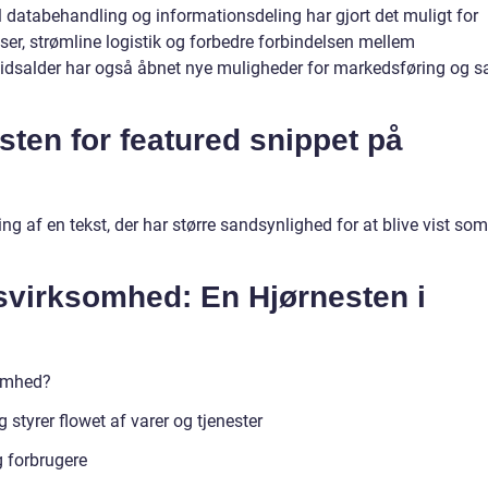
l databehandling og informationsdeling har gjort det muligt for
er, strømline logistik og forbedre forbindelsen mellem
 tidsalder har også åbnet nye muligheder for markedsføring og s
ksten for featured snippet på
ing af en tekst, der har større sandsynlighed for at blive vist som
virksomhed: En Hjørnesten i
omhed?
 styrer flowet af varer og tjenester
 forbrugere