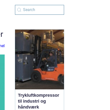
r
nel
Trykluftkompressor
til industri og
håndværk