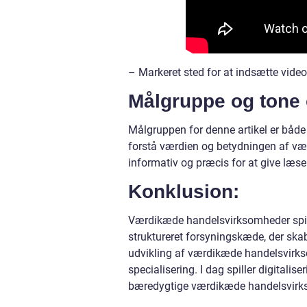
– Markeret sted for at indsætte video
Målgruppe og tone 
Målgruppen for denne artikel er både 
forstå værdien og betydningen af væ
informativ og præcis for at give læs
Konklusion:
Værdikæde handelsvirksomheder spill
struktureret forsyningskæde, der skab
udvikling af værdikæde handelsvirks
specialisering. I dag spiller digitalis
bæredygtige værdikæde handelsvirk