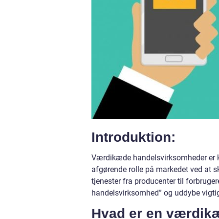
Introduktion:
Værdikæde handelsvirksomheder er ker
afgørende rolle på markedet ved at s
tjenester fra producenter til forbruge
handelsvirksomhed” og uddybe vigtige 
Hvad er en værdik