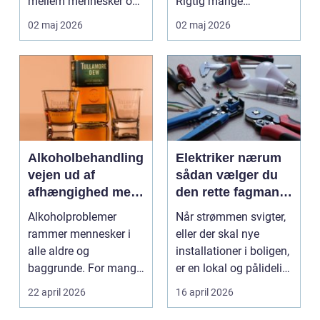
mellem mennesker og
Rigtig mange
forretning. Fokus er
virksomheder på
02 maj 2026
02 maj 2026
ikke kun på ...
Djursland o...
Alkoholbehandling
Elektriker nærum
vejen ud af
sådan vælger du
afhængighed med
den rette fagmand
professionel støtte
til dine el-opgaver
Alkoholproblemer
Når strømmen svigter,
rammer mennesker i
eller der skal nye
alle aldre og
installationer i boligen,
baggrunde. For mange
er en lokal og pålidelig
starter det med
elektrik...
22 april 2026
16 april 2026
hyggedrik på ...