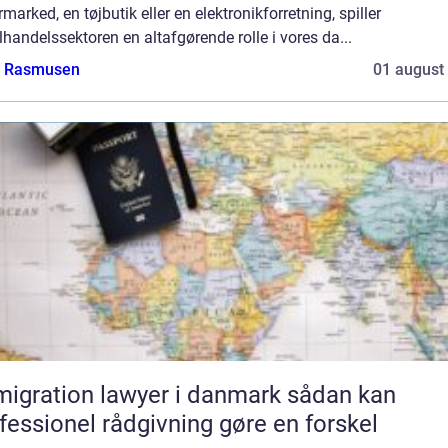
marked, en tøjbutik eller en elektronikforretning, spiller
lhandelssektoren en altafgørende rolle i vores da...
a Rasmusen
01 august
gration lawyer i danmark sådan kan
fessionel rådgivning gøre en forskel