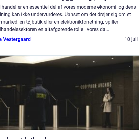
lhandel er en essentiel del af vores moderne økonomi, og dens
ning kan ikke undervurderes. Uanset om det drejer sig om et
marked, en tøjbutik eller en elektronikforretning, spiller
lhandelssektoren en altafgørende rolle i vores da...
a Vestergaard
10 jul