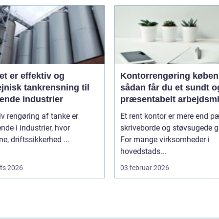
et er effektiv og
Kontorrengøring købe
jnisk tankrensning til
sådan får du et sundt o
ende industrier
præsentabelt arbejdsmi
iv rengøring af tanke er
Et rent kontor er mere end 
nde i industrier, hvor
skriveborde og støvsugede g
ne, driftssikkerhed ...
For mange virksomheder i
hovedstads...
ts 2026
03 februar 2026