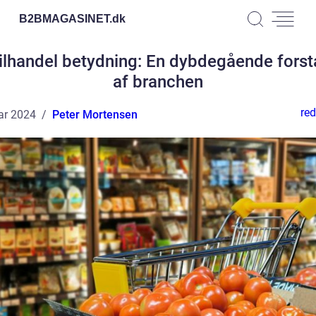
B2BMAGASINET.
dk
ilhandel betydning: En dybdegående forst
af branchen
red
ar 2024
Peter Mortensen