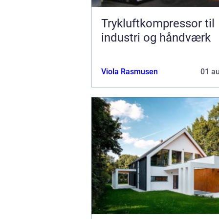
Trykluftkompressor til
industri og håndværk
Viola Rasmusen
01 a