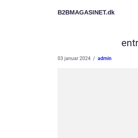
B2BMAGASINET.
dk
ent
03 januar 2024
admin