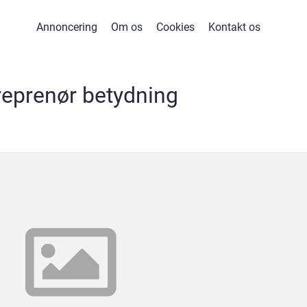
Annoncering
Om os
Cookies
Kontakt os
reprenør betydning