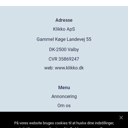
Adresse
web:
www.klikko.dk
Menu
Annoncering
Om os
Cookies
På vores website bruges cookies til at huske dine indstillinger,
Kontakt os