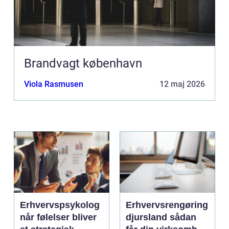
Brandvagt københavn
Viola Rasmusen
12 maj 2026
Erhvervspsykolog
Erhvervsrengøring
når følelser bliver
djursland sådan