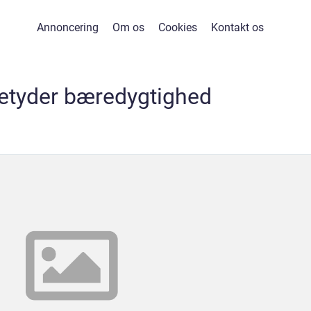
Annoncering
Om os
Cookies
Kontakt os
etyder bæredygtighed