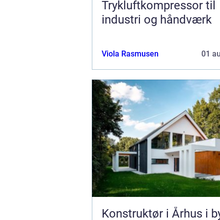
Trykluftkompressor til
industri og håndværk
Viola Rasmusen
01 a
Konstruktør i Århus i b