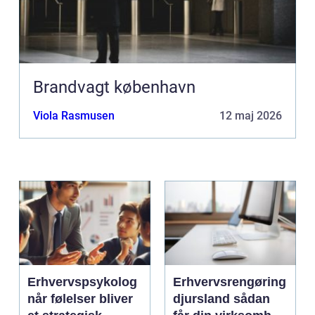
Brandvagt københavn
Viola Rasmusen
12 maj 2026
Erhvervspsykolog
Erhvervsrengøring
når følelser bliver
djursland sådan