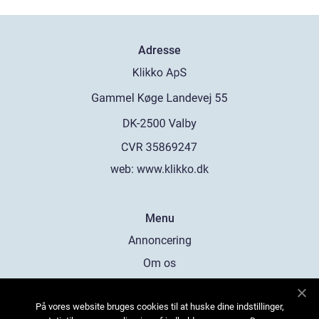
Adresse
web:
www.klikko.dk
Menu
Annoncering
Om os
Cookies
På vores website bruges cookies til at huske dine indstillinger,
Kontakt os