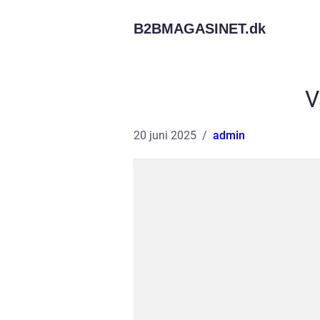
B2BMAGASINET.
dk
V
20 juni 2025
admin