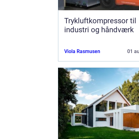
Trykluftkompressor til
industri og håndværk
Viola Rasmusen
01 a