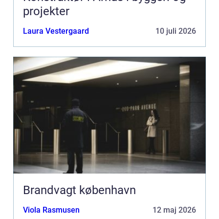
projekter
Laura Vestergaard
10 juli 2026
Brandvagt københavn
Viola Rasmusen
12 maj 2026