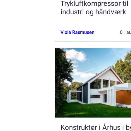
Trykluftkompressor til
industri og håndværk
Viola Rasmusen
01 a
Konstruktør i Århus i b