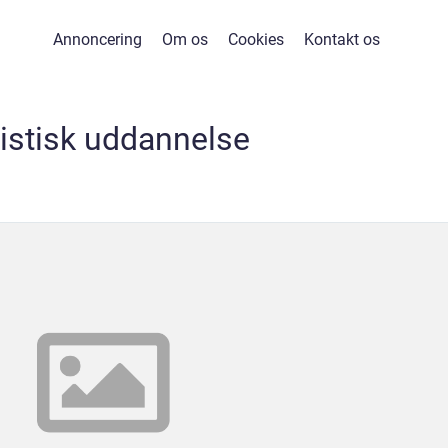
Annoncering
Om os
Cookies
Kontakt os
gistisk uddannelse