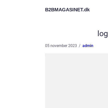
B2BMAGASINET.
dk
lo
05 november 2023
admin