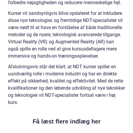
forbedre nøjagtigheden og reducere menneskelige fejl.
Kurser vil sandsynligvis blive opdateret for at inkludere
disse nye teknologier, og fremtidige NDT-specialister vil
være nødt til at have en forståelse af både traditionelle
metoder og de nyere, teknologisk avancerede tilgange.
Virtual Reality (VR) og Augmented Reality (AR) kan
også spille en rolle ved at give kursusdeltagere mere
immersive og hands-on træningsoplevelser.
Afslutningsvis står det klart, at NDT kurser spiller en
uundværlig rolle i moderne industri og har en direkte
effekt på sikkerhed, kvalitet og effektivitet. Med de rette
kvalifikationer og den løbende udvikling af nye teknikker
og teknologier vil NDT-specialister fortsat være i høj
kurs.
Få læst flere indlæg her