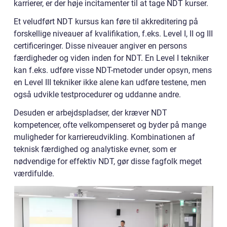
karrierer, er der høje incitamenter til at tage NDT kurser.
Et veludført NDT kursus kan føre til akkreditering på
forskellige niveauer af kvalifikation, f.eks. Level I, II og III
certificeringer. Disse niveauer angiver en persons
færdigheder og viden inden for NDT. En Level I tekniker
kan f.eks. udføre visse NDT-metoder under opsyn, mens
en Level III tekniker ikke alene kan udføre testene, men
også udvikle testprocedurer og uddanne andre.
Desuden er arbejdspladser, der kræver NDT
kompetencer, ofte velkompenseret og byder på mange
muligheder for karriereudvikling. Kombinationen af
teknisk færdighed og analytiske evner, som er
nødvendige for effektiv NDT, gør disse fagfolk meget
værdifulde.