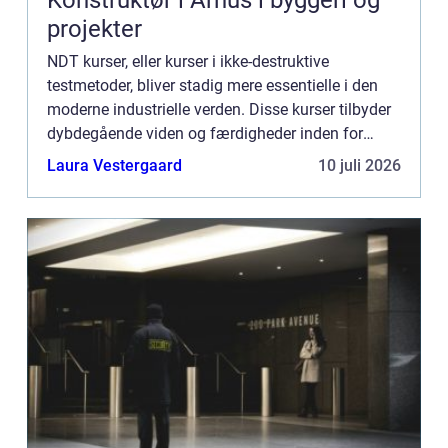
projekter
NDT kurser, eller kurser i ikke-destruktive
testmetoder, bliver stadig mere essentielle i den
moderne industrielle verden. Disse kurser tilbyder
dybdegående viden og færdigheder inden for
forskellige testmetoder, der ikke beskadiger de te...
Laura Vestergaard
10 juli 2026