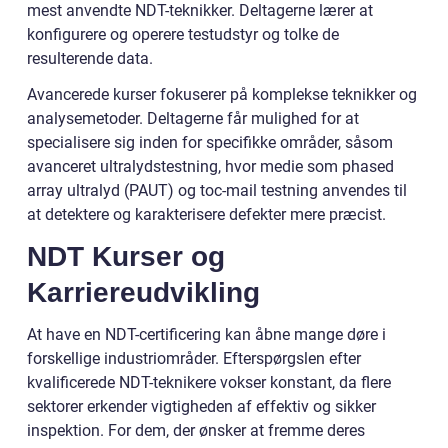
mest anvendte NDT-teknikker. Deltagerne lærer at
konfigurere og operere testudstyr og tolke de
resulterende data.
Avancerede kurser fokuserer på komplekse teknikker og
analysemetoder. Deltagerne får mulighed for at
specialisere sig inden for specifikke områder, såsom
avanceret ultralydstestning, hvor medie som phased
array ultralyd (PAUT) og toc-mail testning anvendes til
at detektere og karakterisere defekter mere præcist.
NDT Kurser og
Karriereudvikling
At have en NDT-certificering kan åbne mange døre i
forskellige industriområder. Efterspørgslen efter
kvalificerede NDT-teknikere vokser konstant, da flere
sektorer erkender vigtigheden af effektiv og sikker
inspektion. For dem, der ønsker at fremme deres