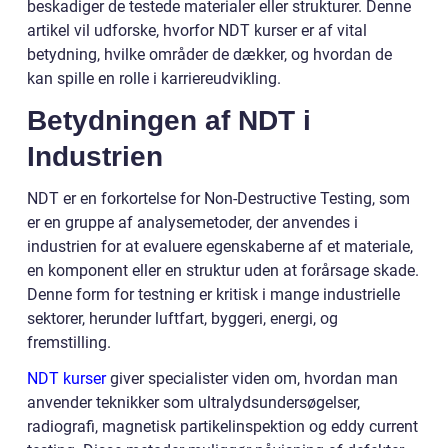
beskadiger de testede materialer eller strukturer. Denne
artikel vil udforske, hvorfor NDT kurser er af vital
betydning, hvilke områder de dækker, og hvordan de
kan spille en rolle i karriereudvikling.
Betydningen af NDT i
Industrien
NDT er en forkortelse for Non-Destructive Testing, som
er en gruppe af analysemetoder, der anvendes i
industrien for at evaluere egenskaberne af et materiale,
en komponent eller en struktur uden at forårsage skade.
Denne form for testning er kritisk i mange industrielle
sektorer, herunder luftfart, byggeri, energi, og
fremstilling.
NDT kurser
giver specialister viden om, hvordan man
anvender teknikker som ultralydsundersøgelser,
radiografi, magnetisk partikelinspektion og eddy current