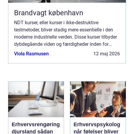
Brandvagt københavn
NDT kurser, eller kurser i ikke-destruktive
testmetoder, bliver stadig mere essentielle i den
moderne industrielle verden. Disse kurser tilbyder
dybdegående viden og færdigheder inden for
forskellige testmetoder, der ikke beskadiger de te...
Viola Rasmusen
12 maj 2026
Erhvervsrengøring
Erhvervspsykolog
djursland sådan
når følelser bliver