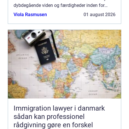
dybdegående viden og færdigheder inden for
forskellige testmetoder, der ikke beskadiger de te...
Viola Rasmusen
01 august 2026
Immigration lawyer i danmark
sådan kan professionel
rådgivning gøre en forskel