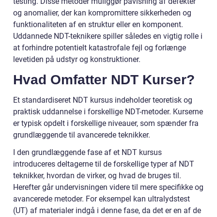
testing. Disse metoder muliggør påvisning af defekter
og anomalier, der kan kompromittere sikkerheden og
funktionaliteten af en struktur eller en komponent.
Uddannede NDT-teknikere spiller således en vigtig rolle i
at forhindre potentielt katastrofale fejl og forlænge
levetiden på udstyr og konstruktioner.
Hvad Omfatter NDT Kurser?
Et standardiseret NDT kursus indeholder teoretisk og
praktisk uddannelse i forskellige NDT-metoder. Kurserne
er typisk opdelt i forskellige niveauer, som spænder fra
grundlæggende til avancerede teknikker.
I den grundlæggende fase af et NDT kursus
introduceres deltagerne til de forskellige typer af NDT
teknikker, hvordan de virker, og hvad de bruges til.
Herefter går undervisningen videre til mere specifikke og
avancerede metoder. For eksempel kan ultralydstest
(UT) af materialer indgå i denne fase, da det er en af de