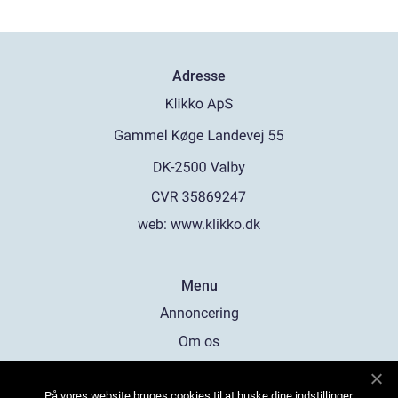
Adresse
web:
www.klikko.dk
Menu
Annoncering
Om os
Cookies
På vores website bruges cookies til at huske dine indstillinger,