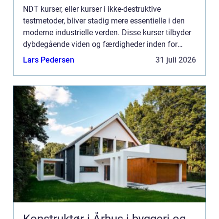
NDT kurser, eller kurser i ikke-destruktive
testmetoder, bliver stadig mere essentielle i den
moderne industrielle verden. Disse kurser tilbyder
dybdegående viden og færdigheder inden for
forskellige testmetoder, der ikke beskadiger de te...
Lars Pedersen
31 juli 2026
Konstruktør i Århus i byggeri og