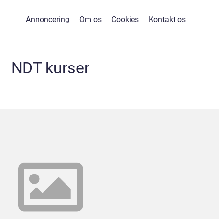
Annoncering
Om os
Cookies
Kontakt os
NDT kurser