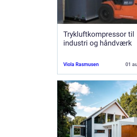
Trykluftkompressor til
industri og håndværk
Viola Rasmusen
01 a