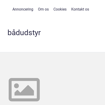
Annoncering
Om os
Cookies
Kontakt os
bådudstyr