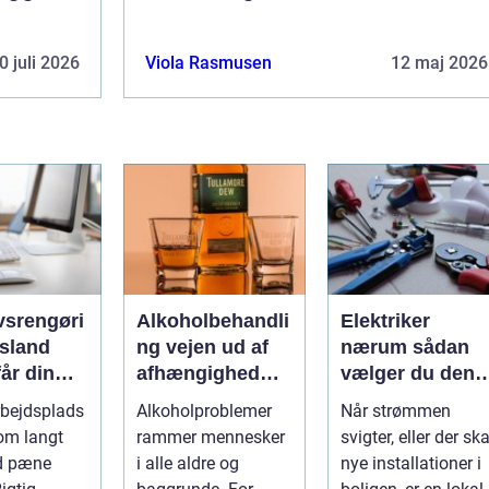
0 juli 2026
Viola Rasmusen
12 maj 2026
vsrengøri
Alkoholbehandli
Elektriker
rsland
ng vejen ud af
nærum sådan
år din
afhængighed
vælger du den
mhed
med
rette fagmand ti
rbejdsplads
Alkoholproblemer
Når strømmen
uligt ud
professionel
dine el-opgaver
om langt
rammer mennesker
svigter, eller der ska
gøringen
støtte
d pæne
i alle aldre og
nye installationer i