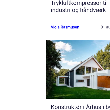
Trykluftkompressor til
industri og håndværk
Viola Rasmusen
01 a
Konstruktør i Århus i b