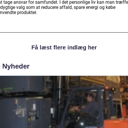
at tage ansvar for samfundet. I det personlige liv kan man træff
dygtige valg som at reducere affald, spare energi og købe
nvendte produkter.
Få læst flere indlæg her
e Nyheder