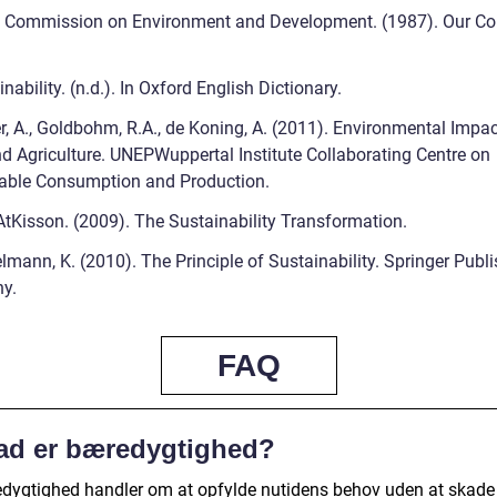
 Commission on Environment and Development. (1987). Our 
nability. (n.d.). In Oxford English Dictionary.
r, A., Goldbohm, R.A., de Koning, A. (2011). Environmental Impac
d Agriculture. UNEPWuppertal Institute Collaborating Centre on
able Consumption and Production.
AtKisson. (2009). The Sustainability Transformation.
lmann, K. (2010). The Principle of Sustainability. Springer Publ
y.
FAQ
ad er bæredygtighed?
dygtighed handler om at opfylde nutidens behov uden at skade