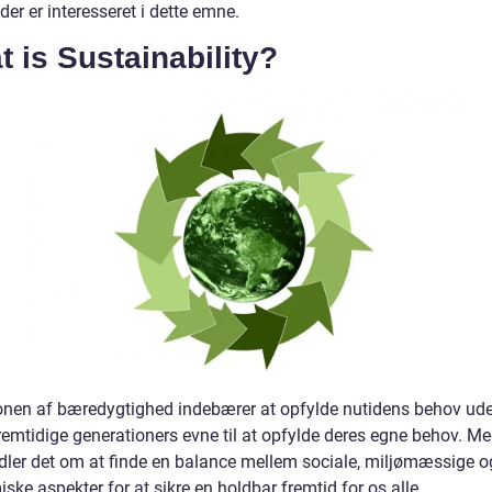
, der er interesseret i dette emne.
 is Sustainability?
ionen af bæredygtighed indebærer at opfylde nutidens behov ude
remtidige generationers evne til at opfylde deres egne behov. M
dler det om at finde en balance mellem sociale, miljømæssige o
ke aspekter for at sikre en holdbar fremtid for os alle.