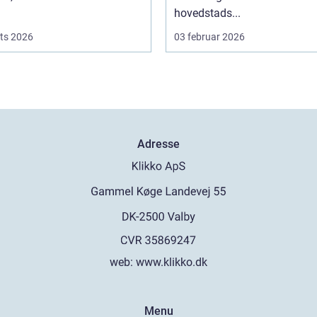
hovedstads...
ts 2026
03 februar 2026
Adresse
web:
www.klikko.dk
Menu