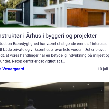
struktør i Århus i byggeri og projekter
oduction Bæredygtighed har været et stigende emne af interesse
t både private og virksomheder over hele verden. Det er blevet
dt, at vores handlinger har en betydelig indvirkning på miljøet o
ndet. Netop derfor er det vigtigt at f...
a Vestergaard
10 jul