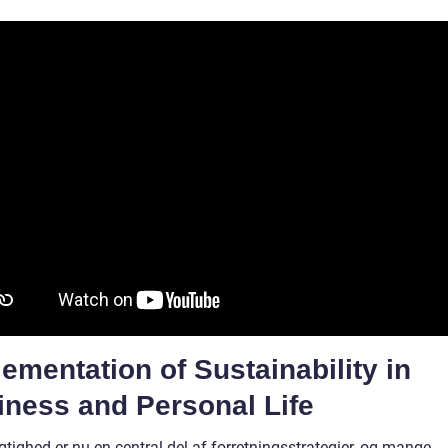
ementation of Sustainability in
iness and Personal Life
tighed er nu en central del af forretningsstrategier, og mange