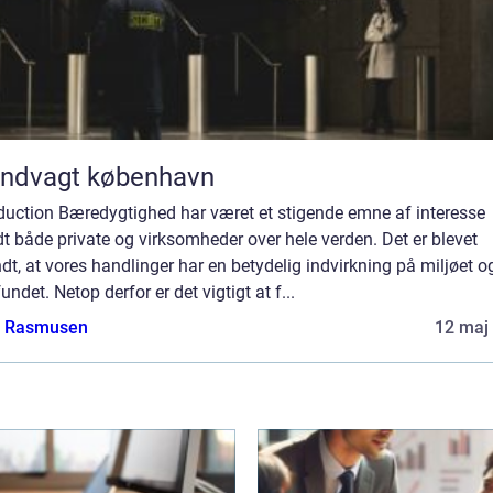
andvagt københavn
oduction Bæredygtighed har været et stigende emne af interesse
t både private og virksomheder over hele verden. Det er blevet
dt, at vores handlinger har en betydelig indvirkning på miljøet o
ndet. Netop derfor er det vigtigt at f...
a Rasmusen
12 maj