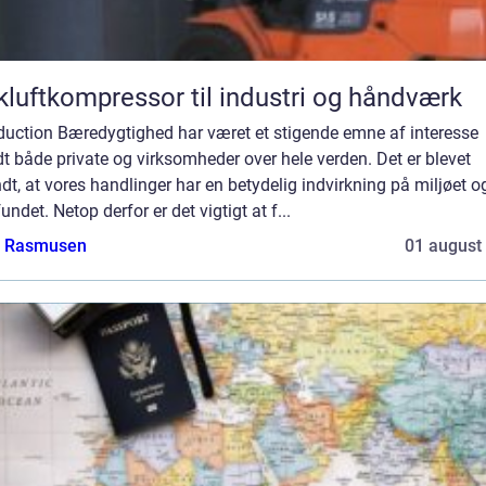
kluftkompressor til industri og håndværk
oduction Bæredygtighed har været et stigende emne af interesse
t både private og virksomheder over hele verden. Det er blevet
dt, at vores handlinger har en betydelig indvirkning på miljøet o
ndet. Netop derfor er det vigtigt at f...
a Rasmusen
01 august