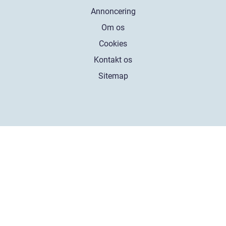
Annoncering
Om os
Cookies
Kontakt os
Sitemap