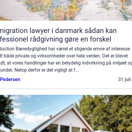
gration lawyer i danmark sådan kan
fessionel rådgivning gøre en forskel
oduction Bæredygtighed har været et stigende emne af interesse
t både private og virksomheder over hele verden. Det er blevet
dt, at vores handlinger har en betydelig indvirkning på miljøet o
ndet. Netop derfor er det vigtigt at f...
 Pedersen
31 jul