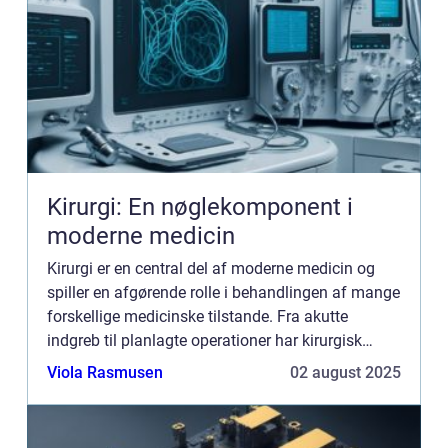
Kirurgi: En nøglekomponent i
moderne medicin
Kirurgi er en central del af moderne medicin og
spiller en afgørende rolle i behandlingen af mange
forskellige medicinske tilstande. Fra akutte
indgreb til planlagte operationer har kirurgisk
praksis udviklet sig markant over tid. Men hvad
Viola Rasmusen
02 august 2025
ind...