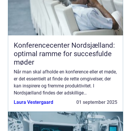
Konferencecenter Nordsjælland:
optimal ramme for succesfulde
møder
Når man skal afholde en konference eller et møde,
er det essentielt at finde de rette omgivelser, der
kan inspirere og fremme produktivitet. I
Nordsjælland findes der adskillige
konferencecentre, som tilbyder både charme og
Laura Vestergaard
01 september 2025
f...