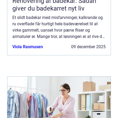
Renovering af badekar: Sådan
giver du badekarret nyt liv
Et slidt badekar med misfarvninger, kalkrande og
ru overflade får hurtigt hele badeværelset til at
virke gammelt, uanset hvor pæne fliser og
armaturer er. Mange tror, at løsningen er at rive det
gamle kar ud og købe et...
Viola Rasmusen
09 december 2025