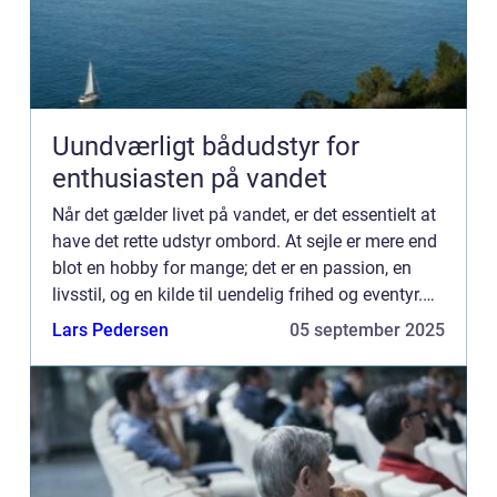
Uundværligt bådudstyr for
enthusiasten på vandet
Når det gælder livet på vandet, er det essentielt at
have det rette udstyr ombord. At sejle er mere end
blot en hobby for mange; det er en passion, en
livsstil, og en kilde til uendelig frihed og eventyr.
Uanset om du sejler for sjo...
Lars Pedersen
05 september 2025