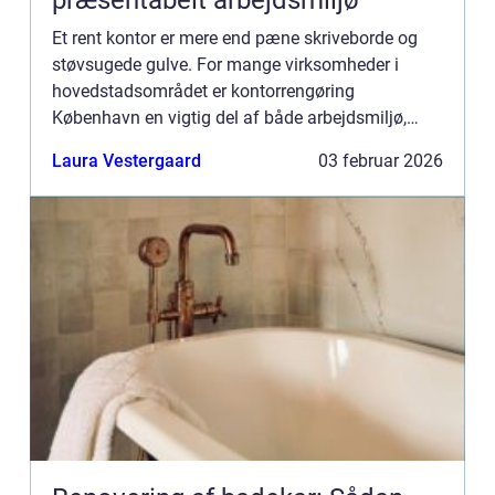
præsentabelt arbejdsmiljø
Et rent kontor er mere end pæne skriveborde og
støvsugede gulve. For mange virksomheder i
hovedstadsområdet er kontorrengøring
København en vigtig del af både arbejdsmiljø,
trivsel og den måde, kunder oplever virksomheden
Laura Vestergaard
03 februar 2026
på. Et professionelt rengjor...