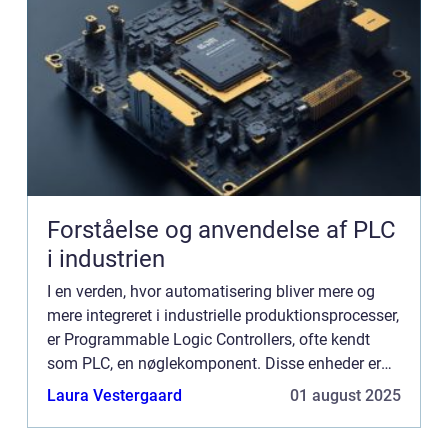
Forståelse og anvendelse af PLC
i industrien
I en verden, hvor automatisering bliver mere og
mere integreret i industrielle produktionsprocesser,
er Programmable Logic Controllers, ofte kendt
som PLC, en nøglekomponent. Disse enheder er
designet til at udføre en række funkti...
Laura Vestergaard
01 august 2025