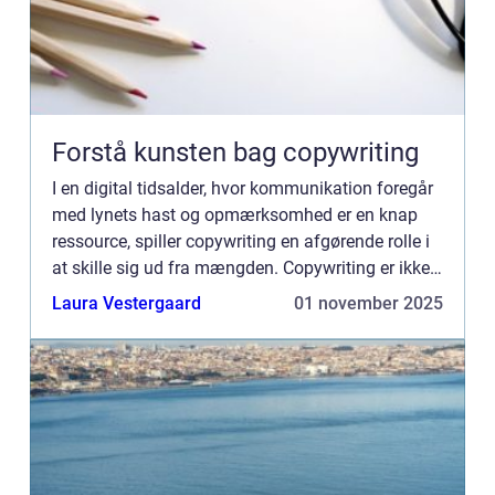
Forstå kunsten bag copywriting
I en digital tidsalder, hvor kommunikation foregår
med lynets hast og opmærksomhed er en knap
ressource, spiller copywriting en afgørende rolle i
at skille sig ud fra mængden. Copywriting er ikke
blot en disciplin, der involv...
Laura Vestergaard
01 november 2025