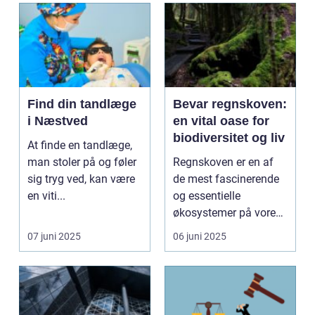
Find din tandlæge
Bevar regnskoven:
i Næstved
en vital oase for
biodiversitet og liv
At finde en tandlæge,
man stoler på og føler
Regnskoven er en af
sig tryg ved, kan være
de mest fascinerende
en viti...
og essentielle
økosystemer på vores
planet. Di...
07 juni 2025
06 juni 2025