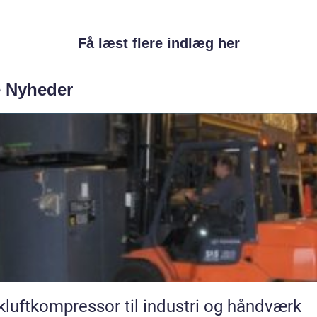
Få læst flere indlæg her
e Nyheder
kluftkompressor til industri og håndværk