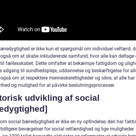
bæredygtighed er ikke kun et spørgsmål om individuel velfærd, d
 også om at skabe inkluderende samfund, hvor alle kan deltage
 til fællesskabet. Dette omfatter at bekæmpe fattigdom og uligh
ge adgang til sundhedspleje, uddannelse og beskæftigelse for all
 også om at respektere menneskerettigheder og sikre, at alle har
frihed og mulighed for at påvirke beslutningsprocesser.
torisk udvikling af social
edygtighed]
om social bæredygtighed er ikke en ny opfindelse; den har fakti
 tidligere bevægelser for social retfærdighed og lige muligheder. 