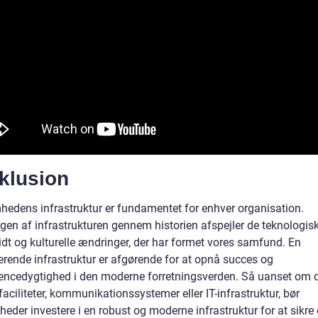
klusion
hedens infrastruktur er fundamentet for enhver organisation.
ngen af infrastrukturen gennem historien afspejler de teknologis
idt og kulturelle ændringer, der har formet vores samfund. En
erende infrastruktur er afgørende for at opnå succes og
encedygtighed i den moderne forretningsverden. Så uanset om d
faciliteter, kommunikationssystemer eller IT-infrastruktur, bør
eder investere i en robust og moderne infrastruktur for at sikre