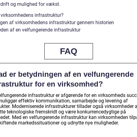
 drift og mulighed for vækst.
 virksomhedens infrastruktur?
ngen af virksomhedens infrastruktur gennem historien
eden af en velfungerende infrastruktur
FAQ
ad er betydningen af en velfungerende
rastruktur for en virksomhed?
elfungerende infrastruktur er afgørende for en virksomheds succ
muliggør effektiv kommunikation, samarbejde og levering af
kter. Moderniserede infrastrukturer tillader også virksomheder a
tte teknologiske fremskridt og være konkurrencedygtige på
edet. Med en velfungerende infrastruktur kan virksomheden til
skiftende markedssituationer og udnytte nye muligheder.