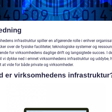
ledning
edens infrastruktur spiller en afgørende rolle i enhver organisa
er over de fysiske faciliteter, teknologiske systemer og ressourc
rende for virksomhedens daglige drift og langsigtede succes. I 
vil vi dykke ned i emnet virksomhedens infrastruktur og uddybe, 
gt at vide for både private og virksomheder.
d er virksomhedens infrastruktur