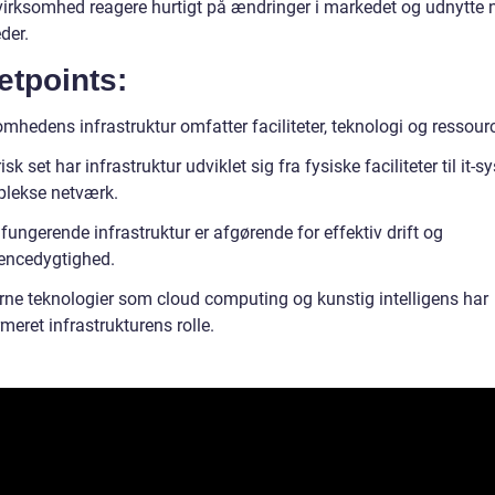
virksomhed reagere hurtigt på ændringer i markedet og udnytte 
der.
etpoints:
mhedens infrastruktur omfatter faciliteter, teknologi og ressourc
isk set har infrastruktur udviklet sig fra fysiske faciliteter til it-
lekse netværk.
fungerende infrastruktur er afgørende for effektiv drift og
encedygtighed.
ne teknologier som cloud computing og kunstig intelligens har
meret infrastrukturens rolle.