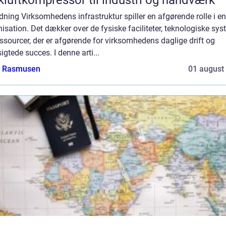
dning Virksomhedens infrastruktur spiller en afgørende rolle i e
isation. Det dækker over de fysiske faciliteter, teknologiske sy
ssourcer, der er afgørende for virksomhedens daglige drift og
igtede succes. I denne arti...
a Rasmusen
01 august