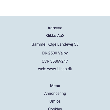
Adresse
web:
www.klikko.dk
Menu
Annoncering
Om os
Cookies